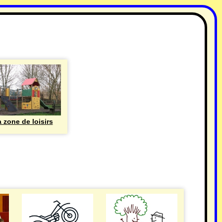
 zone de loisirs