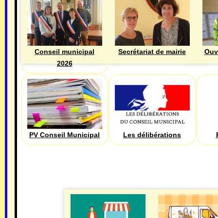
Ouv
Conseil municipal
Secrétariat de mairie
2026
PV Conseil Municipal
Les délibérations
ECONOMIE