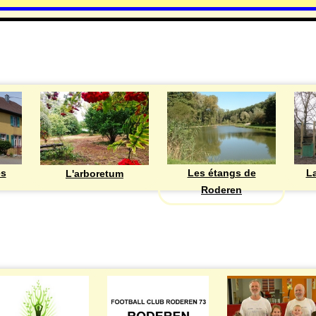
DECOUVRIR
Les étangs de
ès
La
L'arboretum
Roderen
ASSOCIATIONS