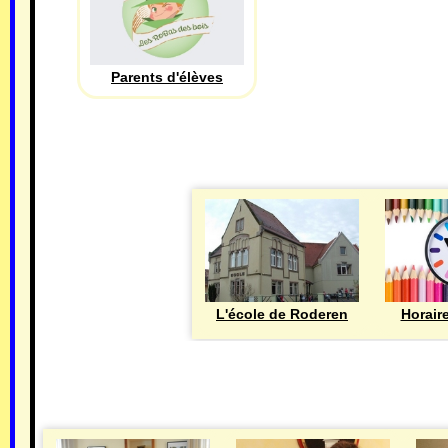
Parents d'élèves
L'école de Roderen
Horair
MAIRIE