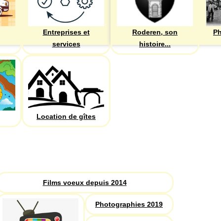
Entreprises et
Roderen, son
Ph
services
histoire...
Location de gîtes
PHOTOS
Recherche
Films voeux depuis 2014
Photographies 2019