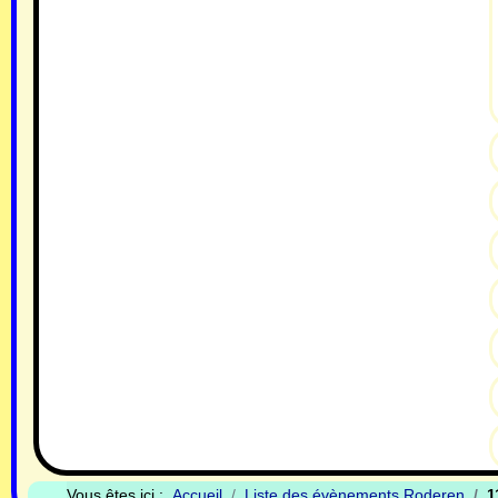
Vous êtes ici :
Accueil
Liste des évènements Roderen
1