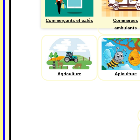
Commerçants et cafés
Commerces
ambulants
Agriculture
Apiculture