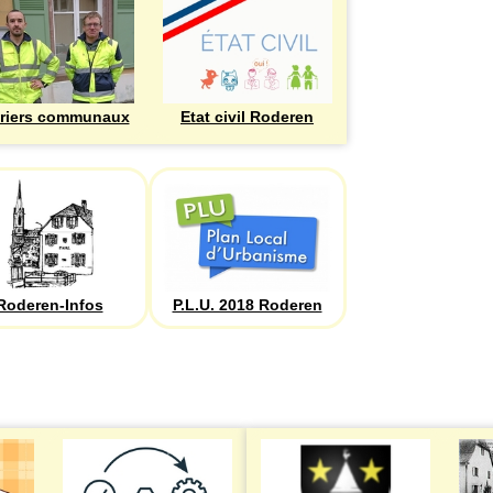
riers communaux
Etat civil Roderen
Roderen-Infos
P.L.U. 2018 Roderen