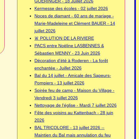
GOERINGER - 18 Juillet 2026
Kermesse des écoles - 02 juillet 2026
Noces de diamant - 60 ans de mariage -
Marie-Madeleine et Clément BAUER - 14
juillet 2026
🚨 POLUTION DE LA RIVIERE
PACS entre Noëline LASBENNES &
Sébastien MENNY - 23 Juin 2026
Décoration d'été à Roderen - La forêt
enchantée - Juillet 2026
Bal du 14 juillet - Amicale des Sapeurs-
Pompiers - 13 juillet 2026
Soirée feu de camp - Maison du Village -
Vendredi 3 juillet 2026
Nettoyage de l'église - Mardi 7 juillet 2026
Fête des voisins au Kattenbach - 28 juin
2026
BAL TRICOLORE - 13 juillet 2026 --
Maintien du Bal mais annulation du feu