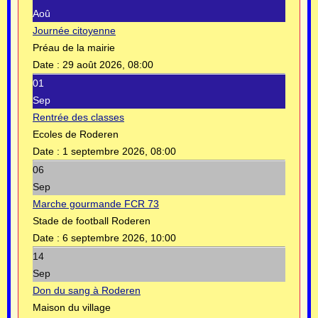
Aoû
Journée citoyenne
Préau de la mairie
Date :
29 août 2026, 08:00
01
Sep
Rentrée des classes
Ecoles de Roderen
Date :
1 septembre 2026, 08:00
06
Sep
Marche gourmande FCR 73
Stade de football Roderen
Date :
6 septembre 2026, 10:00
14
Sep
Don du sang à Roderen
Maison du village