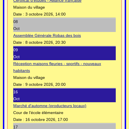
Certificat d’études - Alliance française
Maison du village
Date :
3 octobre 2026, 14:00
08
Oct
Assemblée Générale Robas des bois
Date :
8 octobre 2026, 20:30
09
Oct
Réception maisons fleuries - sportifs - nouveaux
habitants
Maison du village
Date :
9 octobre 2026, 20:00
16
Oct
Marché d'automne (producteurs locaux)
Cour de l'école élémentaire
Date :
16 octobre 2026, 17:00
17