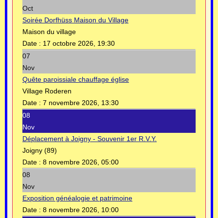
Oct
Soirée Dorfhüss Maison du Village
Maison du village
Date :
17 octobre 2026, 19:30
07
Nov
Quête paroissiale chauffage église
Village Roderen
Date :
7 novembre 2026, 13:30
08
Nov
Déplacement à Joigny - Souvenir 1er R.V.Y.
Joigny (89)
Date :
8 novembre 2026, 05:00
08
Nov
Exposition généalogie et patrimoine
Date :
8 novembre 2026, 10:00