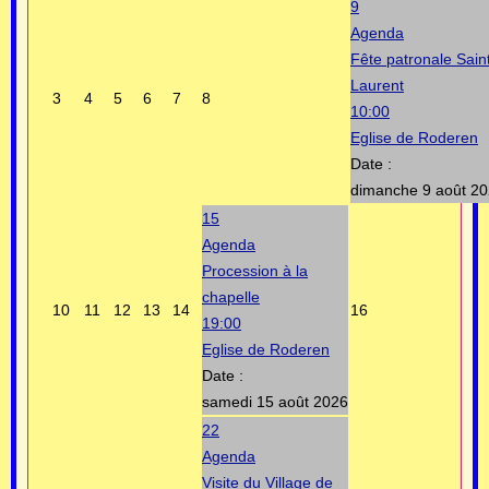
9
Agenda
Fête patronale Sain
Laurent
3
4
5
6
7
8
10:00
Eglise de Roderen
Date :
dimanche 9 août 2
15
Agenda
Procession à la
chapelle
10
11
12
13
14
16
19:00
Eglise de Roderen
Date :
samedi 15 août 2026
22
Agenda
Visite du Village de