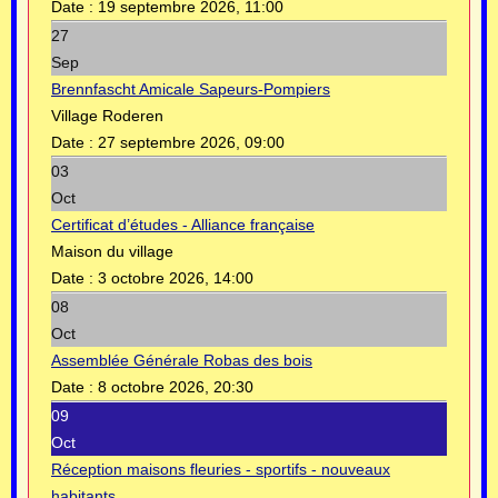
Date :
19 septembre 2026, 11:00
27
Sep
Brennfascht Amicale Sapeurs-Pompiers
Village Roderen
Date :
27 septembre 2026, 09:00
03
Oct
Certificat d’études - Alliance française
Maison du village
Date :
3 octobre 2026, 14:00
08
Oct
Assemblée Générale Robas des bois
Date :
8 octobre 2026, 20:30
09
Oct
Réception maisons fleuries - sportifs - nouveaux
habitants