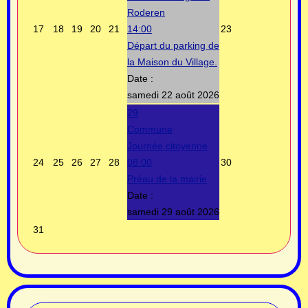
Roderen
17
18
19
20
21
14:00
23
Départ du parking de
la Maison du Village.
Date :
samedi 22 août 2026
29
Commune
Journée citoyenne
24
25
26
27
28
08:00
30
Préau de la mairie
Date :
samedi 29 août 2026
31