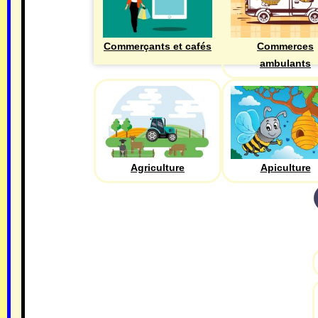
Commerçants et cafés
Commerces
ambulants
Agriculture
Apiculture