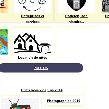
Entreprises et
Roderen, son
Ph
services
histoire...
Location de gîtes
PHOTOS
Recherche
Films voeux depuis 2014
Photographies 2019