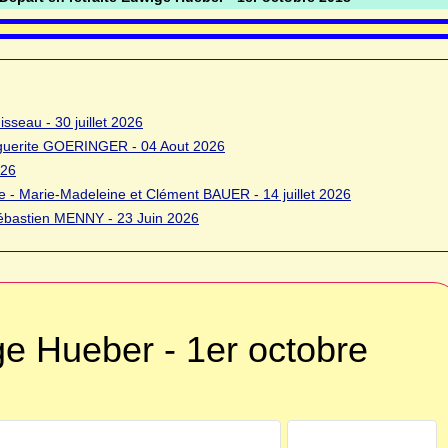
sseau - 30 juillet 2026
rguerite GOERINGER - 04 Aout 2026
026
 - Marie-Madeleine et Clément BAUER - 14 juillet 2026
bastien MENNY - 23 Juin 2026
ge Hueber - 1er octobre