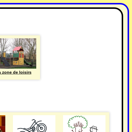
 zone de loisirs