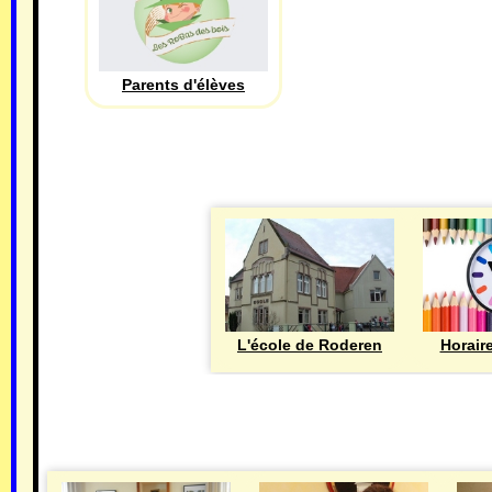
Parents d'élèves
L'école de Roderen
Horair
MAIRIE