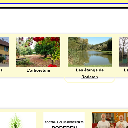
DECOUVRIR
Les étangs de
ès
La
L'arboretum
Roderen
ASSOCIATIONS