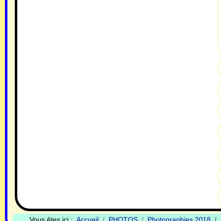
Vous êtes ici :
Accueil
PHOTOS
Photographies 2018