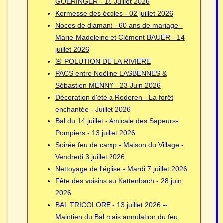
GOERINGER - 18 Juillet 2026
Kermesse des écoles - 02 juillet 2026
Noces de diamant - 60 ans de mariage -
Marie-Madeleine et Clément BAUER - 14
juillet 2026
🚨 POLUTION DE LA RIVIERE
PACS entre Noëline LASBENNES &
Sébastien MENNY - 23 Juin 2026
Décoration d'été à Roderen - La forêt
enchantée - Juillet 2026
Bal du 14 juillet - Amicale des Sapeurs-
Pompiers - 13 juillet 2026
Soirée feu de camp - Maison du Village -
Vendredi 3 juillet 2026
Nettoyage de l'église - Mardi 7 juillet 2026
Fête des voisins au Kattenbach - 28 juin
2026
BAL TRICOLORE - 13 juillet 2026 --
Maintien du Bal mais annulation du feu