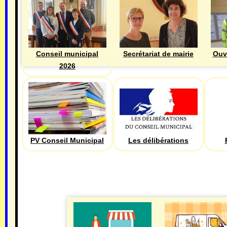
Ouv
Conseil municipal
Secrétariat de mairie
2026
PV Conseil Municipal
Les délibérations
ECONOMIE