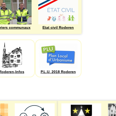
riers communaux
Etat civil Roderen
Roderen-Infos
P.L.U. 2018 Roderen