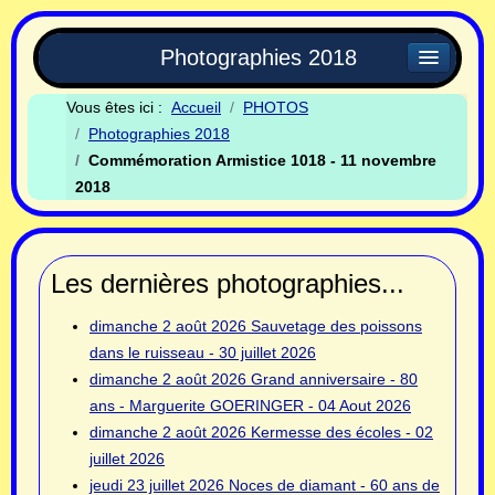
Photographies 2018
Vous êtes ici :
Accueil
PHOTOS
Photographies 2018
Commémoration Armistice 1018 - 11 novembre
2018
Les dernières photographies...
dimanche 2 août 2026
Sauvetage des poissons
dans le ruisseau - 30 juillet 2026
dimanche 2 août 2026
Grand anniversaire - 80
ans - Marguerite GOERINGER - 04 Aout 2026
dimanche 2 août 2026
Kermesse des écoles - 02
juillet 2026
jeudi 23 juillet 2026
Noces de diamant - 60 ans de