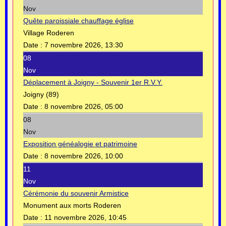
Nov
Quête paroissiale chauffage église
Village Roderen
Date :
7 novembre 2026, 13:30
08
Nov
Déplacement à Joigny - Souvenir 1er R.V.Y.
Joigny (89)
Date :
8 novembre 2026, 05:00
08
Nov
Exposition généalogie et patrimoine
Date :
8 novembre 2026, 10:00
11
Nov
Cérémonie du souvenir Armistice
Monument aux morts Roderen
Date :
11 novembre 2026, 10:45