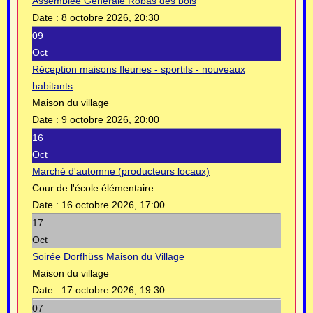
Assemblée Générale Robas des bois
Date :
8 octobre 2026, 20:30
09
Oct
Réception maisons fleuries - sportifs - nouveaux
habitants
Maison du village
Date :
9 octobre 2026, 20:00
16
Oct
Marché d'automne (producteurs locaux)
Cour de l'école élémentaire
Date :
16 octobre 2026, 17:00
17
Oct
Soirée Dorfhüss Maison du Village
Maison du village
Date :
17 octobre 2026, 19:30
07