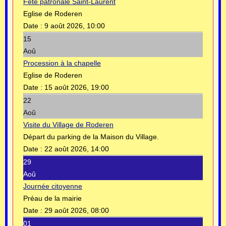
Fête patronale Saint-Laurent
Eglise de Roderen
Date :
9 août 2026, 10:00
15
Aoû
Procession à la chapelle
Eglise de Roderen
Date :
15 août 2026, 19:00
22
Aoû
Visite du Village de Roderen
Départ du parking de la Maison du Village.
Date :
22 août 2026, 14:00
29
Aoû
Journée citoyenne
Préau de la mairie
Date :
29 août 2026, 08:00
01