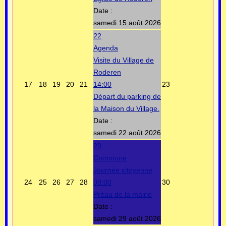
Date :
samedi 15 août 2026
22
Agenda
Visite du Village de
Roderen
17
18
19
20
21
14:00
23
Départ du parking de
la Maison du Village.
Date :
samedi 22 août 2026
29
Commune
Journée citoyenne
24
25
26
27
28
08:00
30
Préau de la mairie
Date :
samedi 29 août 2026