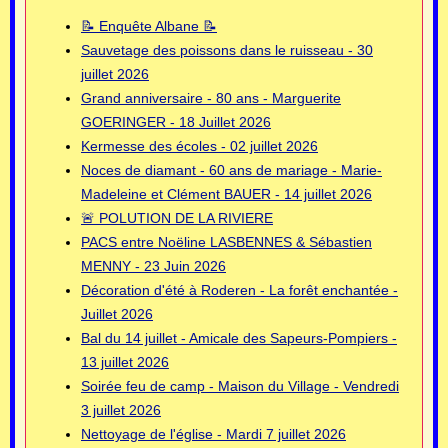
📝 Enquête Albane 📝
Sauvetage des poissons dans le ruisseau - 30
juillet 2026
Grand anniversaire - 80 ans - Marguerite
GOERINGER - 18 Juillet 2026
Kermesse des écoles - 02 juillet 2026
Noces de diamant - 60 ans de mariage - Marie-
Madeleine et Clément BAUER - 14 juillet 2026
🚨 POLUTION DE LA RIVIERE
PACS entre Noëline LASBENNES & Sébastien
MENNY - 23 Juin 2026
Décoration d'été à Roderen - La forêt enchantée -
Juillet 2026
Bal du 14 juillet - Amicale des Sapeurs-Pompiers -
13 juillet 2026
Soirée feu de camp - Maison du Village - Vendredi
3 juillet 2026
Nettoyage de l'église - Mardi 7 juillet 2026