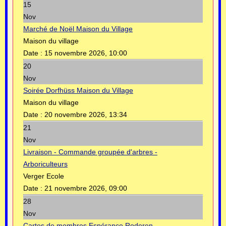
15
Nov
Marché de Noël Maison du Village
Maison du village
Date :
15 novembre 2026, 10:00
20
Nov
Soirée Dorfhüss Maison du Village
Maison du village
Date :
20 novembre 2026, 13:34
21
Nov
Livraison - Commande groupée d'arbres -
Arboriculteurs
Verger Ecole
Date :
21 novembre 2026, 09:00
28
Nov
Cartes de membres Espérance Roderen