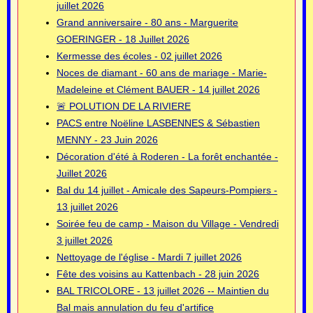
juillet 2026
Grand anniversaire - 80 ans - Marguerite
GOERINGER - 18 Juillet 2026
Kermesse des écoles - 02 juillet 2026
Noces de diamant - 60 ans de mariage - Marie-
Madeleine et Clément BAUER - 14 juillet 2026
🚨 POLUTION DE LA RIVIERE
PACS entre Noëline LASBENNES & Sébastien
MENNY - 23 Juin 2026
Décoration d'été à Roderen - La forêt enchantée -
Juillet 2026
Bal du 14 juillet - Amicale des Sapeurs-Pompiers -
13 juillet 2026
Soirée feu de camp - Maison du Village - Vendredi
3 juillet 2026
Nettoyage de l'église - Mardi 7 juillet 2026
Fête des voisins au Kattenbach - 28 juin 2026
BAL TRICOLORE - 13 juillet 2026 -- Maintien du
Bal mais annulation du feu d'artifice