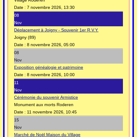
Date :
7 novembre 2026, 13:30
08
Nov
Déplacement à Joigny - Souvenir 1er R.V.Y.
Joigny (89)
Date :
8 novembre 2026, 05:00
08
Nov
Exposition généalogie et patrimoine
Date :
8 novembre 2026, 10:00
11
Nov
Cérémonie du souvenir Armistice
Monument aux morts Roderen
Date :
11 novembre 2026, 10:45
15
Nov
Marché de Noël Maison du Village