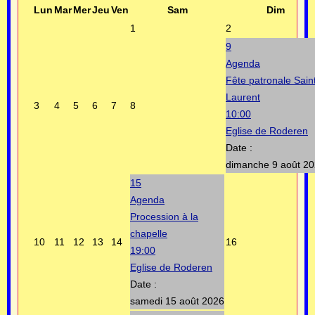
Lun
Mar
Mer
Jeu
Ven
Sam
Dim
1
2
9
Agenda
Fête patronale Sain
Laurent
3
4
5
6
7
8
10:00
Eglise de Roderen
Date :
dimanche 9 août 2
15
Agenda
Procession à la
chapelle
10
11
12
13
14
16
19:00
Eglise de Roderen
Date :
samedi 15 août 2026