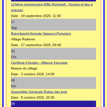
110ème anniversaire Kiffin Rockwell - Horaire et lieu à
préciser
Date :
19 septembre 2026, 11:00
27
Sep
Brennfascht Amicale Sapeurs-Pompiers
Village Roderen
Date :
27 septembre 2026, 09:00
03
Oct
Certificat d’études - Alliance française
Maison du village
Date :
3 octobre 2026, 14:00
08
Oct
Assemblée Générale Robas des bois
Date :
8 octobre 2026, 20:30
09