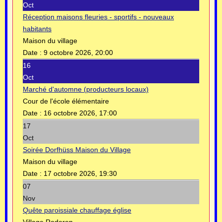
Oct
Réception maisons fleuries - sportifs - nouveaux
habitants
Maison du village
Date :
9 octobre 2026, 20:00
16
Oct
Marché d'automne (producteurs locaux)
Cour de l'école élémentaire
Date :
16 octobre 2026, 17:00
17
Oct
Soirée Dorfhüss Maison du Village
Maison du village
Date :
17 octobre 2026, 19:30
07
Nov
Quête paroissiale chauffage église
Village Roderen