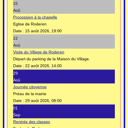
15
Aoû
Procession à la chapelle
Eglise de Roderen
Date :
15 août 2026, 19:00
22
Aoû
Visite du Village de Roderen
Départ du parking de la Maison du Village.
Date :
22 août 2026, 14:00
29
Aoû
Journée citoyenne
Préau de la mairie
Date :
29 août 2026, 08:00
01
Sep
Rentrée des classes