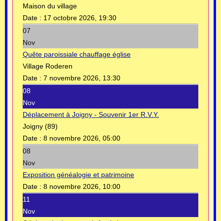
Maison du village
Date :
17 octobre 2026, 19:30
07
Nov
Quête paroissiale chauffage église
Village Roderen
Date :
7 novembre 2026, 13:30
08
Nov
Déplacement à Joigny - Souvenir 1er R.V.Y.
Joigny (89)
Date :
8 novembre 2026, 05:00
08
Nov
Exposition généalogie et patrimoine
Date :
8 novembre 2026, 10:00
11
Nov