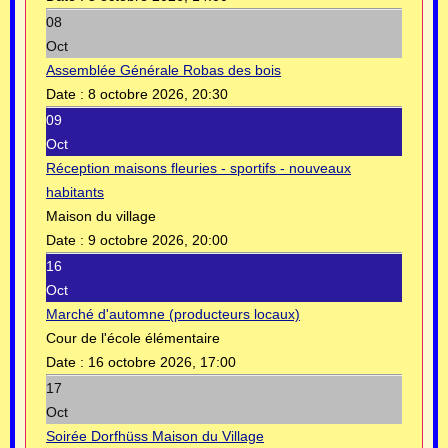
08
Oct
Assemblée Générale Robas des bois
Date :
8 octobre 2026, 20:30
09
Oct
Réception maisons fleuries - sportifs - nouveaux
habitants
Maison du village
Date :
9 octobre 2026, 20:00
16
Oct
Marché d'automne (producteurs locaux)
Cour de l'école élémentaire
Date :
16 octobre 2026, 17:00
17
Oct
Soirée Dorfhüss Maison du Village