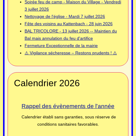
Soirée feu de camp - Maison du Village - Vendredi
3 juillet 2026
Nettoyage de l'église - Mardi 7 juillet 2026
Fête des voisins au Kattenbach - 28 juin 2026
BAL TRICOLORE - 13 juillet 2026 -- Maintien du
Bal mais annulation du feu d'artifice
Fermeture Exceptionnelle de la mairie
⚠️ Vigilance sécheresse – Restons prudents ! ⚠️
Calendrier 2026
Rappel des évènements de l'année
Calendrier établi sans garanties, sous réserve de
conditions sanitaires favorables.