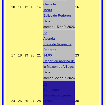
chapelle
10
11
12
13
14
16
19:00
Eglise de Roderen
Date :
samedi 15 août 2026
22
Agenda
Visite du Village de
Roderen
17
18
19
20
21
14:00
23
Départ du parking de
la Maison du Village.
Date :
samedi 22 août 2026
29
Commune
Journée citoyenne
24
25
26
27
28
08:00
30