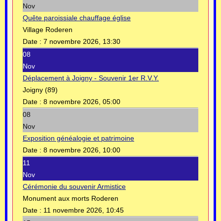
Nov
Quête paroissiale chauffage église
Village Roderen
Date :
7 novembre 2026, 13:30
08
Nov
Déplacement à Joigny - Souvenir 1er R.V.Y.
Joigny (89)
Date :
8 novembre 2026, 05:00
08
Nov
Exposition généalogie et patrimoine
Date :
8 novembre 2026, 10:00
11
Nov
Cérémonie du souvenir Armistice
Monument aux morts Roderen
Date :
11 novembre 2026, 10:45