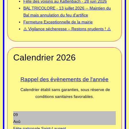
Fête des voisins au Kattenbach - 28 juin 2026
BAL TRICOLORE - 13 juillet 2026 -- Maintien du
Bal mais annulation du feu d'artifice
Fermeture Exceptionnelle de la mairie
⚠️ Vigilance sécheresse – Restons prudents ! ⚠️
Calendrier 2026
Rappel des évènements de l'année
Calendrier établi sans garanties, sous réserve de
conditions sanitaires favorables.
09
Aoû
Fête patronale Saint-Laurent