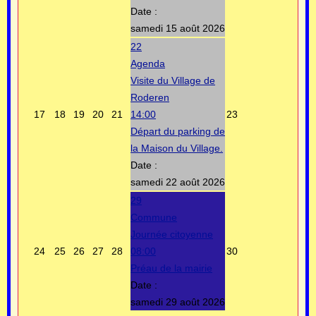
Date :
samedi 15 août 2026
22
Agenda
Visite du Village de
Roderen
17
18
19
20
21
14:00
23
Départ du parking de
la Maison du Village.
Date :
samedi 22 août 2026
29
Commune
Journée citoyenne
24
25
26
27
28
08:00
30
Préau de la mairie
Date :
samedi 29 août 2026