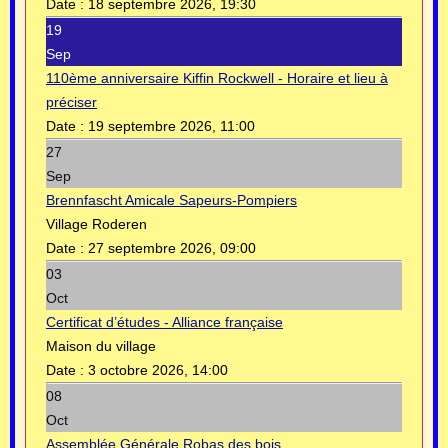
Date :
18 septembre 2026, 19:30
19
Sep
110ème anniversaire Kiffin Rockwell - Horaire et lieu à
préciser
Date :
19 septembre 2026, 11:00
27
Sep
Brennfascht Amicale Sapeurs-Pompiers
Village Roderen
Date :
27 septembre 2026, 09:00
03
Oct
Certificat d’études - Alliance française
Maison du village
Date :
3 octobre 2026, 14:00
08
Oct
Assemblée Générale Robas des bois