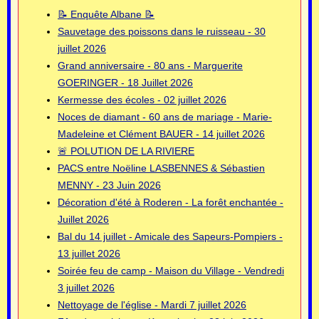
📝 Enquête Albane 📝
Sauvetage des poissons dans le ruisseau - 30
juillet 2026
Grand anniversaire - 80 ans - Marguerite
GOERINGER - 18 Juillet 2026
Kermesse des écoles - 02 juillet 2026
Noces de diamant - 60 ans de mariage - Marie-
Madeleine et Clément BAUER - 14 juillet 2026
🚨 POLUTION DE LA RIVIERE
PACS entre Noëline LASBENNES & Sébastien
MENNY - 23 Juin 2026
Décoration d'été à Roderen - La forêt enchantée -
Juillet 2026
Bal du 14 juillet - Amicale des Sapeurs-Pompiers -
13 juillet 2026
Soirée feu de camp - Maison du Village - Vendredi
3 juillet 2026
Nettoyage de l'église - Mardi 7 juillet 2026