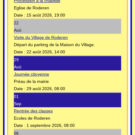
Procession à la chapelle
Eglise de Roderen
Date :
15 août 2026, 19:00
22
Aoû
Visite du Village de Roderen
Départ du parking de la Maison du Village.
Date :
22 août 2026, 14:00
29
Aoû
Journée citoyenne
Préau de la mairie
Date :
29 août 2026, 08:00
01
Sep
Rentrée des classes
Ecoles de Roderen
Date :
1 septembre 2026, 08:00
06