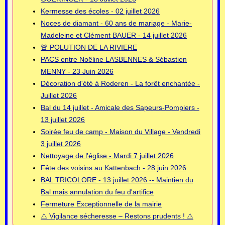
Kermesse des écoles - 02 juillet 2026
Noces de diamant - 60 ans de mariage - Marie-
Madeleine et Clément BAUER - 14 juillet 2026
🚨 POLUTION DE LA RIVIERE
PACS entre Noëline LASBENNES & Sébastien
MENNY - 23 Juin 2026
Décoration d'été à Roderen - La forêt enchantée -
Juillet 2026
Bal du 14 juillet - Amicale des Sapeurs-Pompiers -
13 juillet 2026
Soirée feu de camp - Maison du Village - Vendredi
3 juillet 2026
Nettoyage de l'église - Mardi 7 juillet 2026
Fête des voisins au Kattenbach - 28 juin 2026
BAL TRICOLORE - 13 juillet 2026 -- Maintien du
Bal mais annulation du feu d'artifice
Fermeture Exceptionnelle de la mairie
⚠️ Vigilance sécheresse – Restons prudents ! ⚠️