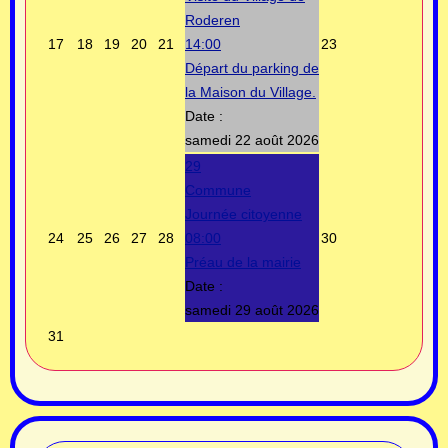
Roderen
17
18
19
20
21
14:00
23
Départ du parking de
la Maison du Village.
Date :
samedi 22 août 2026
29
Commune
Journée citoyenne
24
25
26
27
28
08:00
30
Préau de la mairie
Date :
samedi 29 août 2026
31