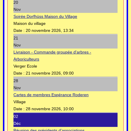
20
Nov
Soirée Dorfhüss Maison du Village
Maison du village
Date :
20 novembre 2026, 13:34
21
Nov
Livraison - Commande groupée d'arbres -
Arboriculteurs
Verger Ecole
Date :
21 novembre 2026, 09:00
28
Nov
Cartes de membres Espérance Roderen
Village
Date :
28 novembre 2026, 10:00
02
Déc
Réunion des présidents d’associations