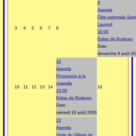
9
Agenda
Fête patronale Sain
Laurent
3
4
5
6
7
8
10:00
Eglise de Roderen
Date :
dimanche 9 août 2
15
Agenda
Procession à la
chapelle
10
11
12
13
14
16
19:00
Eglise de Roderen
Date :
samedi 15 août 2026
22
Agenda
Visite du Village de