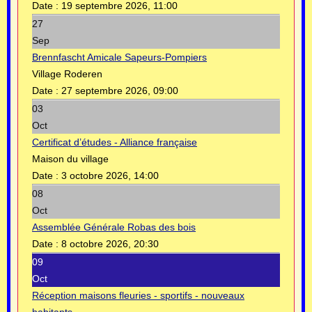
Date :
19 septembre 2026, 11:00
27
Sep
Brennfascht Amicale Sapeurs-Pompiers
Village Roderen
Date :
27 septembre 2026, 09:00
03
Oct
Certificat d’études - Alliance française
Maison du village
Date :
3 octobre 2026, 14:00
08
Oct
Assemblée Générale Robas des bois
Date :
8 octobre 2026, 20:30
09
Oct
Réception maisons fleuries - sportifs - nouveaux
habitants