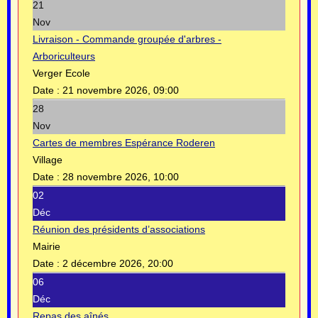
21
Nov
Livraison - Commande groupée d'arbres -
Arboriculteurs
Verger Ecole
Date :
21 novembre 2026, 09:00
28
Nov
Cartes de membres Espérance Roderen
Village
Date :
28 novembre 2026, 10:00
02
Déc
Réunion des présidents d’associations
Mairie
Date :
2 décembre 2026, 20:00
06
Déc
Repas des aînés