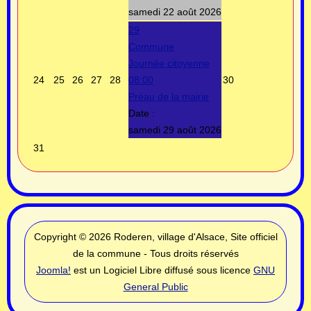
samedi 22 août 2026
29
Commune
Journée citoyenne
24
25
26
27
28
08:00
30
Préau de la mairie
Date :
samedi 29 août 2026
31
Copyright © 2026 Roderen, village d'Alsace, Site officiel
de la commune - Tous droits réservés
Joomla!
est un Logiciel Libre diffusé sous licence
GNU
General Public