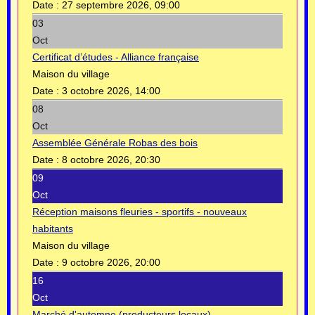
Date :
27 septembre 2026, 09:00
03
Oct
Certificat d’études - Alliance française
Maison du village
Date :
3 octobre 2026, 14:00
08
Oct
Assemblée Générale Robas des bois
Date :
8 octobre 2026, 20:30
09
Oct
Réception maisons fleuries - sportifs - nouveaux
habitants
Maison du village
Date :
9 octobre 2026, 20:00
16
Oct
Marché d'automne (producteurs locaux)