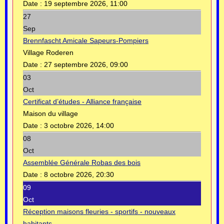
Date :
19 septembre 2026, 11:00
27
Sep
Brennfascht Amicale Sapeurs-Pompiers
Village Roderen
Date :
27 septembre 2026, 09:00
03
Oct
Certificat d’études - Alliance française
Maison du village
Date :
3 octobre 2026, 14:00
08
Oct
Assemblée Générale Robas des bois
Date :
8 octobre 2026, 20:30
09
Oct
Réception maisons fleuries - sportifs - nouveaux
habitants