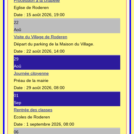
Procession à la chapelle
Eglise de Roderen
Date :
15 août 2026, 19:00
22
Aoû
Visite du Village de Roderen
Départ du parking de la Maison du Village.
Date :
22 août 2026, 14:00
29
Aoû
Journée citoyenne
Préau de la mairie
Date :
29 août 2026, 08:00
01
Sep
Rentrée des classes
Ecoles de Roderen
Date :
1 septembre 2026, 08:00
06