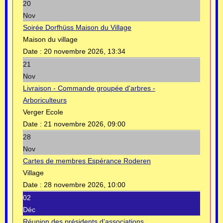
20
Nov
Soirée Dorfhüss Maison du Village
Maison du village
Date :
20 novembre 2026, 13:34
21
Nov
Livraison - Commande groupée d'arbres -
Arboriculteurs
Verger Ecole
Date :
21 novembre 2026, 09:00
28
Nov
Cartes de membres Espérance Roderen
Village
Date :
28 novembre 2026, 10:00
02
Déc
Réunion des présidents d’associations