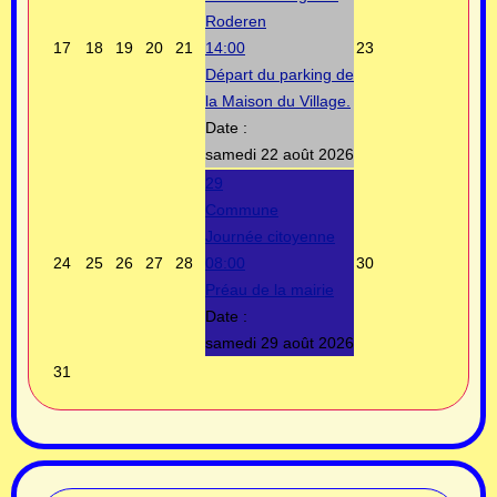
Roderen
17
18
19
20
21
14:00
23
Départ du parking de
la Maison du Village.
Date :
samedi 22 août 2026
29
Commune
Journée citoyenne
24
25
26
27
28
08:00
30
Préau de la mairie
Date :
samedi 29 août 2026
31