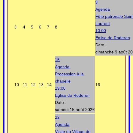
9
Agenda
Fête patronale Sain
Laurent
3
4
5
6
7
8
10:00
Eglise de Roderen
Date :
dimanche 9 août 2
15
Agenda
Procession à la
chapelle
10
11
12
13
14
16
19:00
Eglise de Roderen
Date :
samedi 15 août 2026
22
Agenda
Visite du Village de