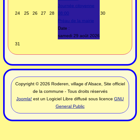
Journée citoyenne
24
25
26
27
28
08:00
30
Préau de la mairie
Date :
samedi 29 août 2026
31
Copyright © 2026 Roderen, village d'Alsace, Site officiel
de la commune - Tous droits réservés
Joomla!
est un Logiciel Libre diffusé sous licence
GNU
General Public