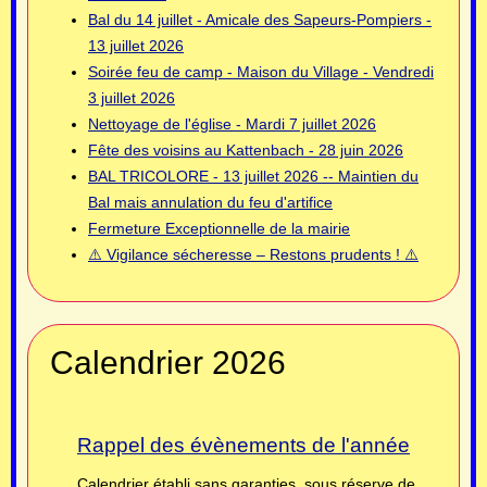
Bal du 14 juillet - Amicale des Sapeurs-Pompiers -
13 juillet 2026
Soirée feu de camp - Maison du Village - Vendredi
3 juillet 2026
Nettoyage de l'église - Mardi 7 juillet 2026
Fête des voisins au Kattenbach - 28 juin 2026
BAL TRICOLORE - 13 juillet 2026 -- Maintien du
Bal mais annulation du feu d'artifice
Fermeture Exceptionnelle de la mairie
⚠️ Vigilance sécheresse – Restons prudents ! ⚠️
Calendrier 2026
Rappel des évènements de l'année
Calendrier établi sans garanties, sous réserve de