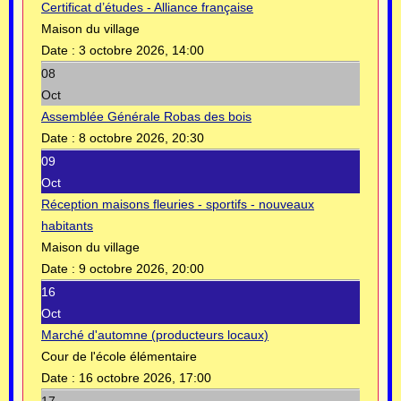
Certificat d’études - Alliance française
Maison du village
Date :
3 octobre 2026, 14:00
08
Oct
Assemblée Générale Robas des bois
Date :
8 octobre 2026, 20:30
09
Oct
Réception maisons fleuries - sportifs - nouveaux
habitants
Maison du village
Date :
9 octobre 2026, 20:00
16
Oct
Marché d'automne (producteurs locaux)
Cour de l'école élémentaire
Date :
16 octobre 2026, 17:00
17