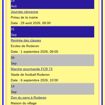
29
Aoû
Journée citoyenne
Préau de la mairie
Date :
29 août 2026, 08:00
01
Sep
Rentrée des classes
Ecoles de Roderen
Date :
1 septembre 2026, 08:00
06
Sep
Marche gourmande FCR 73
Stade de football Roderen
Date :
6 septembre 2026, 10:00
14
Sep
Don du sang à Roderen
Maison du village