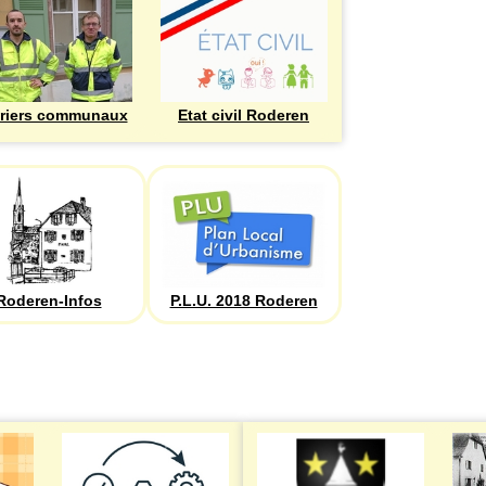
riers communaux
Etat civil Roderen
Roderen-Infos
P.L.U. 2018 Roderen