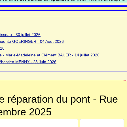
sseau - 30 juillet 2026
rguerite GOERINGER - 04 Aout 2026
026
 - Marie-Madeleine et Clément BAUER - 14 juillet 2026
bastien MENNY - 23 Juin 2026
e réparation du pont - Rue
tembre 2025