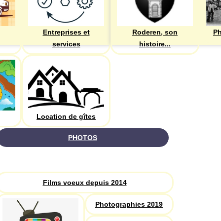
Entreprises et
Roderen, son
Ph
services
histoire...
Location de gîtes
PHOTOS
Recherche
Films voeux depuis 2014
Photographies 2019