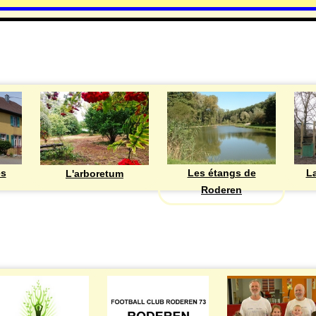
DECOUVRIR
Les étangs de
ès
La
L'arboretum
Roderen
ASSOCIATIONS