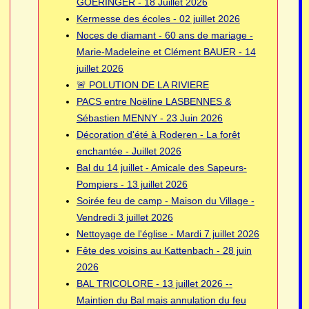
GOERINGER - 18 Juillet 2026
Kermesse des écoles - 02 juillet 2026
Noces de diamant - 60 ans de mariage -
Marie-Madeleine et Clément BAUER - 14
juillet 2026
🚨 POLUTION DE LA RIVIERE
PACS entre Noëline LASBENNES &
Sébastien MENNY - 23 Juin 2026
Décoration d'été à Roderen - La forêt
enchantée - Juillet 2026
Bal du 14 juillet - Amicale des Sapeurs-
Pompiers - 13 juillet 2026
Soirée feu de camp - Maison du Village -
Vendredi 3 juillet 2026
Nettoyage de l'église - Mardi 7 juillet 2026
Fête des voisins au Kattenbach - 28 juin
2026
BAL TRICOLORE - 13 juillet 2026 --
Maintien du Bal mais annulation du feu