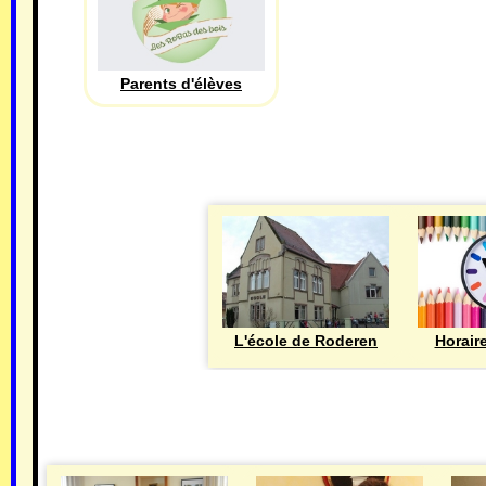
Parents d'élèves
L'école de Roderen
Horair
MAIRIE