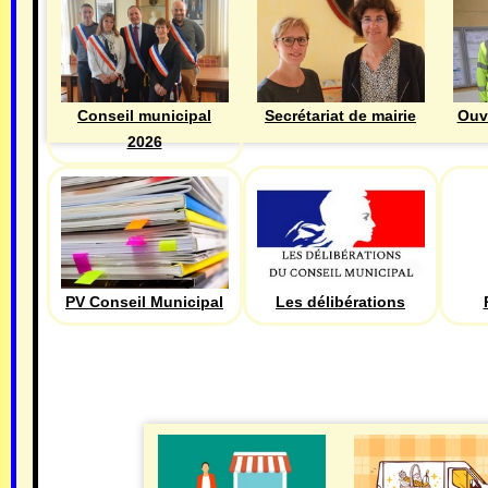
Ouv
Conseil municipal
Secrétariat de mairie
2026
PV Conseil Municipal
Les délibérations
ECONOMIE