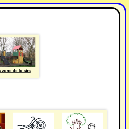
 zone de loisirs