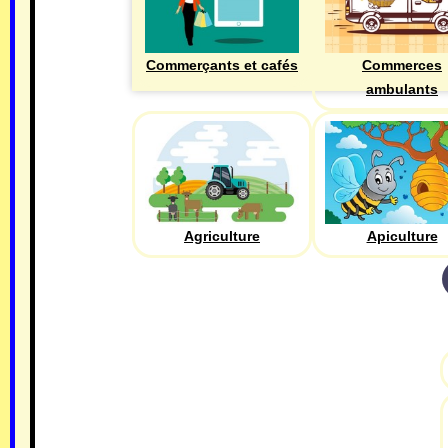
Commerçants et cafés
Commerces
ambulants
Agriculture
Apiculture