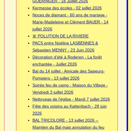
GOERINGER - 18 Juillet 2026
Kermesse des écoles - 02 juillet 2026
Noces de diamant - 60 ans de mariage -
Marie-Madeleine et Clément BAUER - 14
juillet 2026
🚨 POLUTION DE LA RIVIERE
PACS entre Noëline LASBENNES &
Sébastien MENNY - 23 Juin 2026
Décoration d'été à Roderen - La forêt
enchantée - Juillet 2026
Bal du 14 juillet - Amicale des Sapeurs-
Pompiers - 13 juillet 2026
Soirée feu de camp - Maison du Village -
Vendredi 3 juillet 2026
Nettoyage de l'église - Mardi 7 juillet 2026
Fête des voisins au Kattenbach - 28 juin
2026
BAL TRICOLORE - 13 juillet 2026 --
Maintien du Bal mais annulation du feu