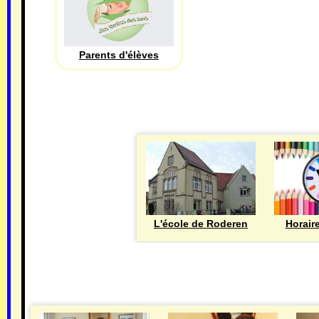
Parents d'élèves
L'école de Roderen
Horair
MAIRIE