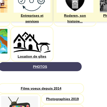
Entreprises et
Roderen, son
Ph
services
histoire...
Location de gîtes
PHOTOS
Recherche
Films voeux depuis 2014
Photographies 2019