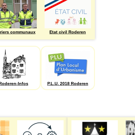
riers communaux
Etat civil Roderen
Roderen-Infos
P.L.U. 2018 Roderen