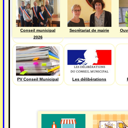
Ouv
Conseil municipal
Secrétariat de mairie
2026
PV Conseil Municipal
Les délibérations
ECONOMIE