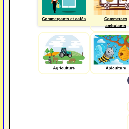
Commerçants et cafés
Commerces
ambulants
Agriculture
Apiculture