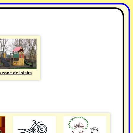
 zone de loisirs