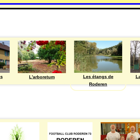
DECOUVRIR
Les étangs de
ès
La
L'arboretum
Roderen
ASSOCIATIONS