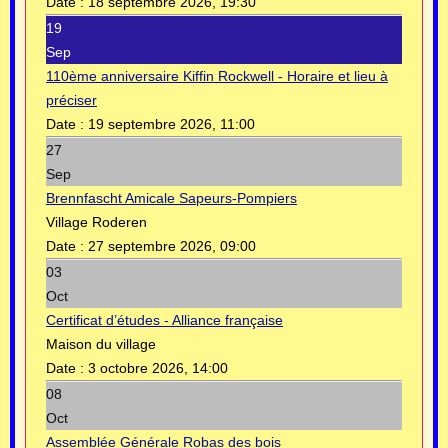
Date :
18 septembre 2026, 19:30
19
Sep
110ème anniversaire Kiffin Rockwell - Horaire et lieu à
préciser
Date :
19 septembre 2026, 11:00
27
Sep
Brennfascht Amicale Sapeurs-Pompiers
Village Roderen
Date :
27 septembre 2026, 09:00
03
Oct
Certificat d’études - Alliance française
Maison du village
Date :
3 octobre 2026, 14:00
08
Oct
Assemblée Générale Robas des bois