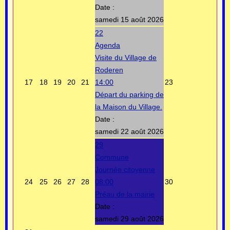
Date :
samedi 15 août 2026
22
Agenda
Visite du Village de
Roderen
17
18
19
20
21
14:00
23
Départ du parking de
la Maison du Village.
Date :
samedi 22 août 2026
29
Commune
Journée citoyenne
24
25
26
27
28
08:00
30
Préau de la mairie
Date :
samedi 29 août 2026