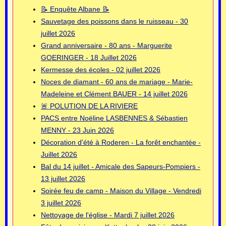
📝 Enquête Albane 📝
Sauvetage des poissons dans le ruisseau - 30
juillet 2026
Grand anniversaire - 80 ans - Marguerite
GOERINGER - 18 Juillet 2026
Kermesse des écoles - 02 juillet 2026
Noces de diamant - 60 ans de mariage - Marie-
Madeleine et Clément BAUER - 14 juillet 2026
🚨 POLUTION DE LA RIVIERE
PACS entre Noëline LASBENNES & Sébastien
MENNY - 23 Juin 2026
Décoration d'été à Roderen - La forêt enchantée -
Juillet 2026
Bal du 14 juillet - Amicale des Sapeurs-Pompiers -
13 juillet 2026
Soirée feu de camp - Maison du Village - Vendredi
3 juillet 2026
Nettoyage de l'église - Mardi 7 juillet 2026