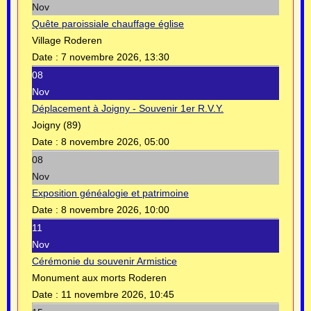
Nov
Quête paroissiale chauffage église
Village Roderen
Date :
7 novembre 2026, 13:30
08
Nov
Déplacement à Joigny - Souvenir 1er R.V.Y.
Joigny (89)
Date :
8 novembre 2026, 05:00
08
Nov
Exposition généalogie et patrimoine
Date :
8 novembre 2026, 10:00
11
Nov
Cérémonie du souvenir Armistice
Monument aux morts Roderen
Date :
11 novembre 2026, 10:45