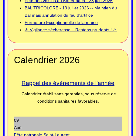
Fête des voisins au Kattenbach - 28 juin 2026
BAL TRICOLORE - 13 juillet 2026 -- Maintien du
Bal mais annulation du feu d'artifice
Fermeture Exceptionnelle de la mairie
⚠️ Vigilance sécheresse – Restons prudents ! ⚠️
Calendrier 2026
Rappel des évènements de l'année
Calendrier établi sans garanties, sous réserve de
conditions sanitaires favorables.
09
Aoû
Fête patronale Saint-Laurent