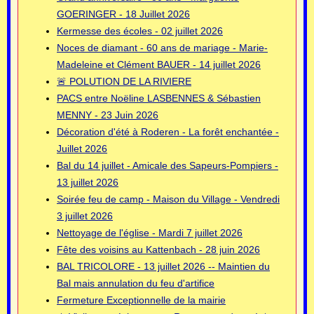
GOERINGER - 18 Juillet 2026
Kermesse des écoles - 02 juillet 2026
Noces de diamant - 60 ans de mariage - Marie-
Madeleine et Clément BAUER - 14 juillet 2026
🚨 POLUTION DE LA RIVIERE
PACS entre Noëline LASBENNES & Sébastien
MENNY - 23 Juin 2026
Décoration d'été à Roderen - La forêt enchantée -
Juillet 2026
Bal du 14 juillet - Amicale des Sapeurs-Pompiers -
13 juillet 2026
Soirée feu de camp - Maison du Village - Vendredi
3 juillet 2026
Nettoyage de l'église - Mardi 7 juillet 2026
Fête des voisins au Kattenbach - 28 juin 2026
BAL TRICOLORE - 13 juillet 2026 -- Maintien du
Bal mais annulation du feu d'artifice
Fermeture Exceptionnelle de la mairie