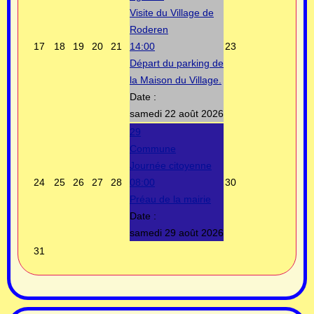
Visite du Village de
Roderen
17
18
19
20
21
14:00
23
Départ du parking de
la Maison du Village.
Date :
samedi 22 août 2026
29
Commune
Journée citoyenne
24
25
26
27
28
08:00
30
Préau de la mairie
Date :
samedi 29 août 2026
31