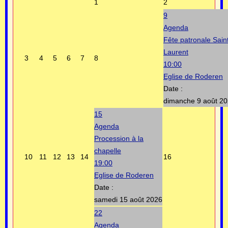
1
2
9
Agenda
Fête patronale Sain
Laurent
3
4
5
6
7
8
10:00
Eglise de Roderen
Date :
dimanche 9 août 2
15
Agenda
Procession à la
chapelle
10
11
12
13
14
16
19:00
Eglise de Roderen
Date :
samedi 15 août 2026
22
Agenda