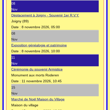
08
Nov
Déplacement à Joigny - Souvenir 1er R.V.Y.
Joigny (89)
Date :
8 novembre 2026, 05:00
08
Nov
Exposition généalogie et patrimoine
Date :
8 novembre 2026, 10:00
11
Nov
Cérémonie du souvenir Armistice
Monument aux morts Roderen
Date :
11 novembre 2026, 10:45
15
Nov
Marché de Noël Maison du Village
Maison du village