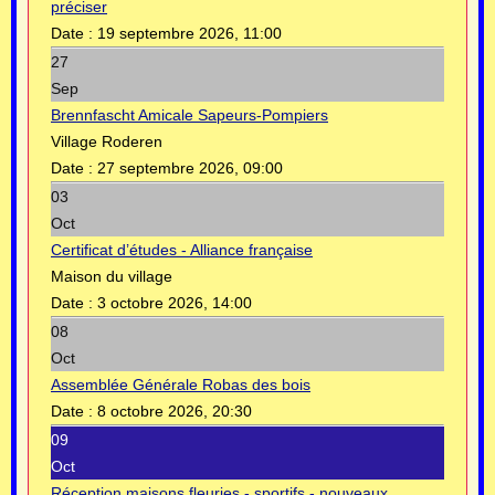
préciser
Date :
19 septembre 2026, 11:00
27
Sep
Brennfascht Amicale Sapeurs-Pompiers
Village Roderen
Date :
27 septembre 2026, 09:00
03
Oct
Certificat d’études - Alliance française
Maison du village
Date :
3 octobre 2026, 14:00
08
Oct
Assemblée Générale Robas des bois
Date :
8 octobre 2026, 20:30
09
Oct
Réception maisons fleuries - sportifs - nouveaux