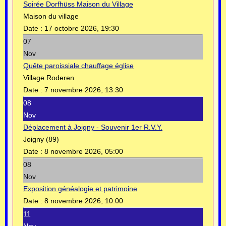
Soirée Dorfhüss Maison du Village
Maison du village
Date :
17 octobre 2026, 19:30
07
Nov
Quête paroissiale chauffage église
Village Roderen
Date :
7 novembre 2026, 13:30
08
Nov
Déplacement à Joigny - Souvenir 1er R.V.Y.
Joigny (89)
Date :
8 novembre 2026, 05:00
08
Nov
Exposition généalogie et patrimoine
Date :
8 novembre 2026, 10:00
11