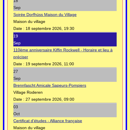
18
Sep
Soirée Dorfhüss Maison du Village
Maison du village
Date :
18 septembre 2026, 19:30
19
Sep
110ème anniversaire Kiffin Rockwell - Horaire et lieu à
préciser
Date :
19 septembre 2026, 11:00
27
Sep
Brennfascht Amicale Sapeurs-Pompiers
Village Roderen
Date :
27 septembre 2026, 09:00
03
Oct
Certificat d’études - Alliance française
Maison du village