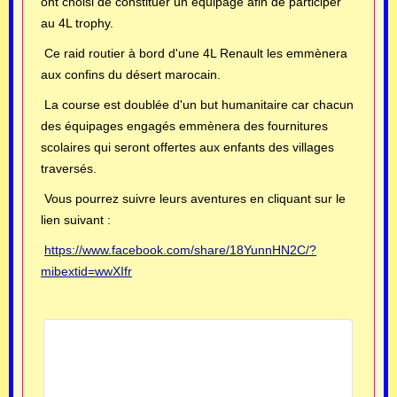
ont choisi de constituer un équipage afin de participer
au 4L trophy.
Ce raid routier à bord d'une 4L Renault les emmènera
aux confins du désert marocain.
La course est doublée d'un but humanitaire car chacun
des équipages engagés emmènera des fournitures
scolaires qui seront offertes aux enfants des villages
traversés.
Vous pourrez suivre leurs aventures en cliquant sur le
lien suivant :
https://www.facebook.com/share/18YunnHN2C/?
mibextid=wwXIfr