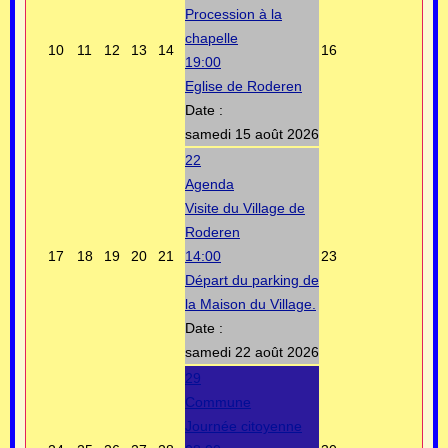
Procession à la
chapelle
10
11
12
13
14
16
19:00
Eglise de Roderen
Date :
samedi 15 août 2026
22
Agenda
Visite du Village de
Roderen
17
18
19
20
21
14:00
23
Départ du parking de
la Maison du Village.
Date :
samedi 22 août 2026
29
Commune
Journée citoyenne