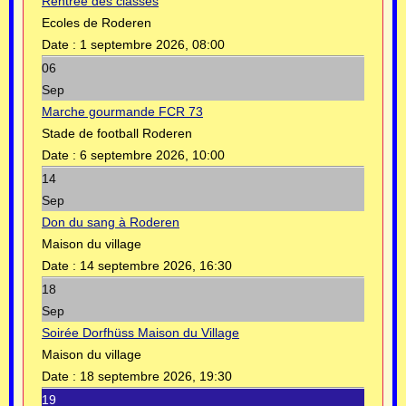
Rentrée des classes
Ecoles de Roderen
Date :
1 septembre 2026, 08:00
06
Sep
Marche gourmande FCR 73
Stade de football Roderen
Date :
6 septembre 2026, 10:00
14
Sep
Don du sang à Roderen
Maison du village
Date :
14 septembre 2026, 16:30
18
Sep
Soirée Dorfhüss Maison du Village
Maison du village
Date :
18 septembre 2026, 19:30
19