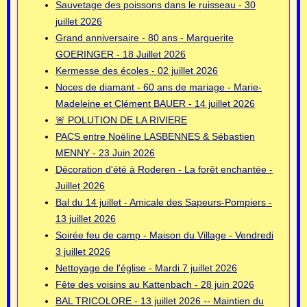
Sauvetage des poissons dans le ruisseau - 30
juillet 2026
Grand anniversaire - 80 ans - Marguerite
GOERINGER - 18 Juillet 2026
Kermesse des écoles - 02 juillet 2026
Noces de diamant - 60 ans de mariage - Marie-
Madeleine et Clément BAUER - 14 juillet 2026
🚨 POLUTION DE LA RIVIERE
PACS entre Noëline LASBENNES & Sébastien
MENNY - 23 Juin 2026
Décoration d'été à Roderen - La forêt enchantée -
Juillet 2026
Bal du 14 juillet - Amicale des Sapeurs-Pompiers -
13 juillet 2026
Soirée feu de camp - Maison du Village - Vendredi
3 juillet 2026
Nettoyage de l'église - Mardi 7 juillet 2026
Fête des voisins au Kattenbach - 28 juin 2026
BAL TRICOLORE - 13 juillet 2026 -- Maintien du