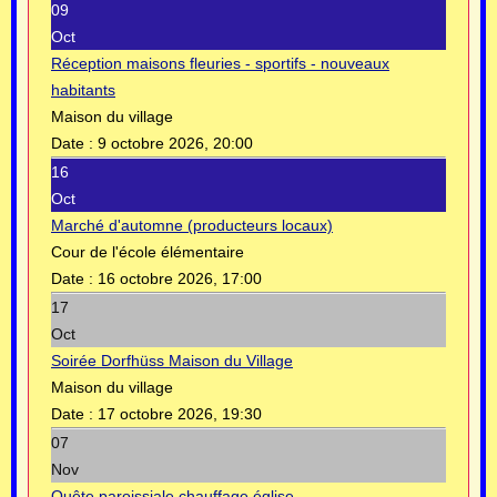
09
Oct
Réception maisons fleuries - sportifs - nouveaux
habitants
Maison du village
Date :
9 octobre 2026, 20:00
16
Oct
Marché d'automne (producteurs locaux)
Cour de l'école élémentaire
Date :
16 octobre 2026, 17:00
17
Oct
Soirée Dorfhüss Maison du Village
Maison du village
Date :
17 octobre 2026, 19:30
07
Nov
Quête paroissiale chauffage église