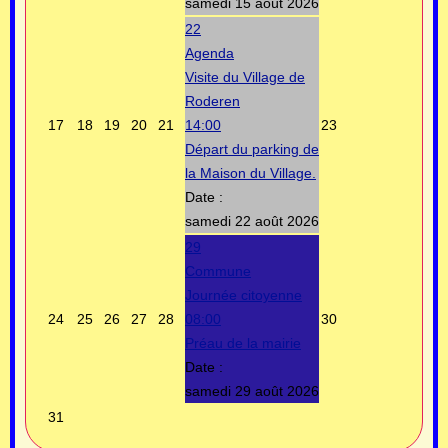
samedi 15 août 2026
22
Agenda
Visite du Village de
Roderen
17
18
19
20
21
14:00
23
Départ du parking de
la Maison du Village.
Date :
samedi 22 août 2026
29
Commune
Journée citoyenne
24
25
26
27
28
08:00
30
Préau de la mairie
Date :
samedi 29 août 2026
31