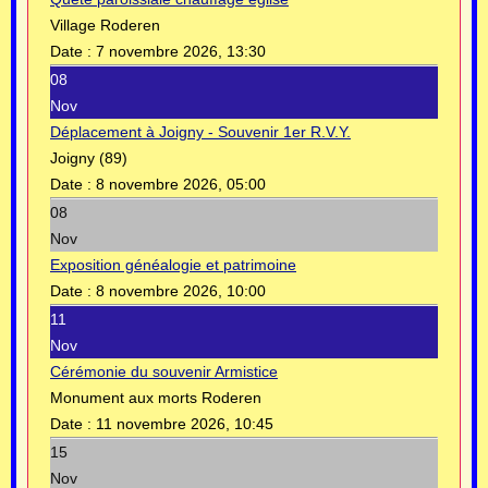
Village Roderen
Date :
7 novembre 2026, 13:30
08
Nov
Déplacement à Joigny - Souvenir 1er R.V.Y.
Joigny (89)
Date :
8 novembre 2026, 05:00
08
Nov
Exposition généalogie et patrimoine
Date :
8 novembre 2026, 10:00
11
Nov
Cérémonie du souvenir Armistice
Monument aux morts Roderen
Date :
11 novembre 2026, 10:45
15
Nov