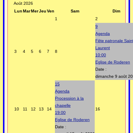
Août 2026
Lun
Mar
Mer
Jeu
Ven
Sam
Dim
1
2
9
Agenda
Fête patronale Sain
Laurent
3
4
5
6
7
8
10:00
Eglise de Roderen
Date :
dimanche 9 août 2
15
Agenda
Procession à la
chapelle
10
11
12
13
14
16
19:00
Eglise de Roderen
Date :