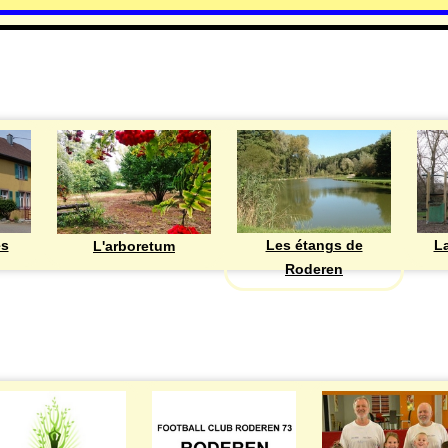
DECOUVRIR
Les étangs de
ès
La
L'arboretum
Roderen
ASSOCIATIONS