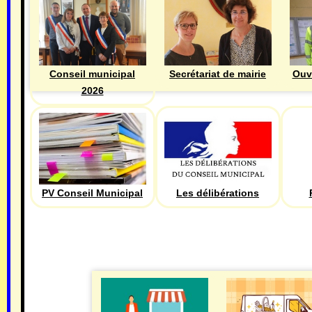
Ouv
Conseil municipal
Secrétariat de mairie
2026
PV Conseil Municipal
Les délibérations
ECONOMIE