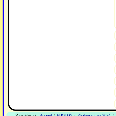
Vous êtes ici :
Accueil
PHOTOS
Photographies 2024