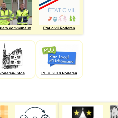
riers communaux
Etat civil Roderen
Roderen-Infos
P.L.U. 2018 Roderen