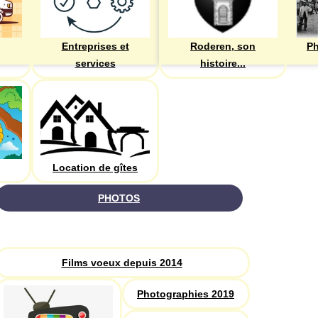
Entreprises et
Roderen, son
Ph
services
histoire...
Location de gîtes
PHOTOS
Recherche
Films voeux depuis 2014
Photographies 2019