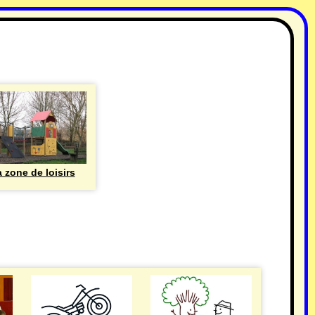
 zone de loisirs