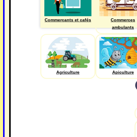
Commerçants et cafés
Commerces
ambulants
Agriculture
Apiculture