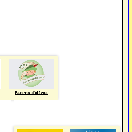
Parents d'élèves
eren
UTILE