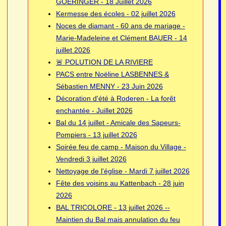
GOERINGER - 18 Juillet 2026
Kermesse des écoles - 02 juillet 2026
Noces de diamant - 60 ans de mariage -
Marie-Madeleine et Clément BAUER - 14
juillet 2026
🚨 POLUTION DE LA RIVIERE
PACS entre Noëline LASBENNES &
Sébastien MENNY - 23 Juin 2026
Décoration d'été à Roderen - La forêt
enchantée - Juillet 2026
Bal du 14 juillet - Amicale des Sapeurs-
Pompiers - 13 juillet 2026
Soirée feu de camp - Maison du Village -
Vendredi 3 juillet 2026
Nettoyage de l'église - Mardi 7 juillet 2026
Fête des voisins au Kattenbach - 28 juin
2026
BAL TRICOLORE - 13 juillet 2026 --
Maintien du Bal mais annulation du feu