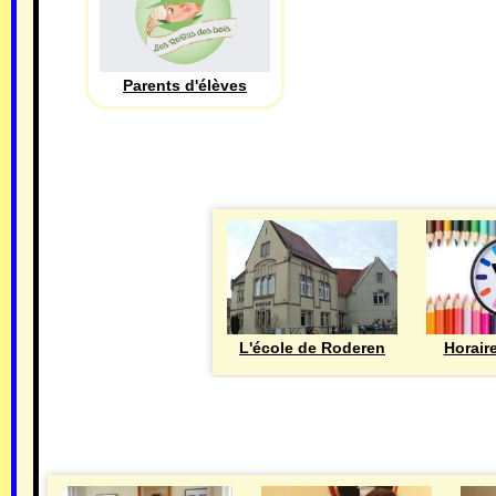
Parents d'élèves
L'école de Roderen
Horair
MAIRIE