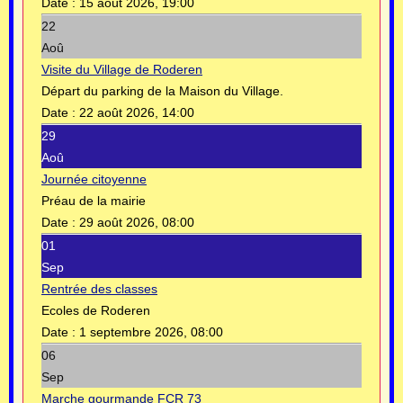
Date :
15 août 2026, 19:00
22
Aoû
Visite du Village de Roderen
Départ du parking de la Maison du Village.
Date :
22 août 2026, 14:00
29
Aoû
Journée citoyenne
Préau de la mairie
Date :
29 août 2026, 08:00
01
Sep
Rentrée des classes
Ecoles de Roderen
Date :
1 septembre 2026, 08:00
06
Sep
Marche gourmande FCR 73