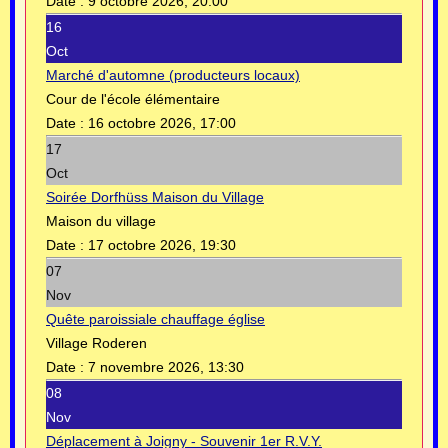
Date :
9 octobre 2026, 20:00
16
Oct
Marché d'automne (producteurs locaux)
Cour de l'école élémentaire
Date :
16 octobre 2026, 17:00
17
Oct
Soirée Dorfhüss Maison du Village
Maison du village
Date :
17 octobre 2026, 19:30
07
Nov
Quête paroissiale chauffage église
Village Roderen
Date :
7 novembre 2026, 13:30
08
Nov
Déplacement à Joigny - Souvenir 1er R.V.Y.