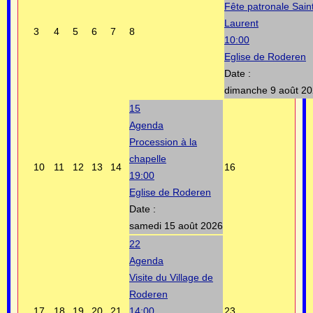
Fête patronale Sain
Laurent
3
4
5
6
7
8
10:00
Eglise de Roderen
Date :
dimanche 9 août 2
15
Agenda
Procession à la
chapelle
10
11
12
13
14
16
19:00
Eglise de Roderen
Date :
samedi 15 août 2026
22
Agenda
Visite du Village de
Roderen
17
18
19
20
21
14:00
23