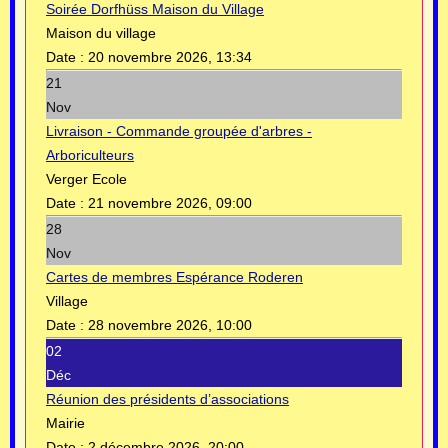
Soirée Dorfhüss Maison du Village
Maison du village
Date :
20 novembre 2026, 13:34
21
Nov
Livraison - Commande groupée d'arbres -
Arboriculteurs
Verger Ecole
Date :
21 novembre 2026, 09:00
28
Nov
Cartes de membres Espérance Roderen
Village
Date :
28 novembre 2026, 10:00
02
Déc
Réunion des présidents d’associations
Mairie
Date :
2 décembre 2026, 20:00