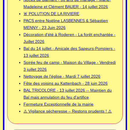
Madeleine et Clément BAUER - 14 juillet 2026
🚨 POLUTION DE LA RIVIERE
PACS entre Noëline LASBENNES & Sébastien
MENNY - 23 Juin 2026
Décoration d'été à Roderen - La forêt enchantée -
Juillet 2026
Bal du 14 juillet - Amicale des Sapeurs-Pompiers -
13 juillet 2026
Soirée feu de camp - Maison du Village - Vendredi
3 juillet 2026
Nettoyage de l'église - Mardi 7 juillet 2026
Fête des voisins au Kattenbach - 28 juin 2026
BAL TRICOLORE - 13 juillet 2026 -- Maintien du
Bal mais annulation du feu d'artifice
Fermeture Exceptionnelle de la mairie
⚠️ Vigilance sécheresse – Restons prudents ! ⚠️