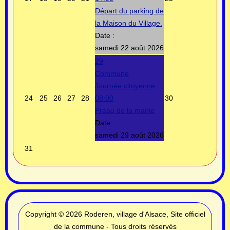
Départ du parking de
la Maison du Village.
Date :
samedi 22 août 2026
29
Commune
Journée citoyenne
24
25
26
27
28
08:00
30
Préau de la mairie
Date :
samedi 29 août 2026
31
Copyright © 2026 Roderen, village d'Alsace, Site officiel
de la commune - Tous droits réservés