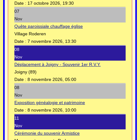
Date :
17 octobre 2026, 19:30
07
Nov
Quête paroissiale chauffage église
Village Roderen
Date :
7 novembre 2026, 13:30
08
Nov
Déplacement à Joigny - Souvenir 1er R.V.Y.
Joigny (89)
Date :
8 novembre 2026, 05:00
08
Nov
Exposition généalogie et patrimoine
Date :
8 novembre 2026, 10:00
11
Nov
Cérémonie du souvenir Armistice