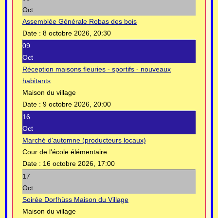
Oct
Assemblée Générale Robas des bois
Date :
8 octobre 2026, 20:30
09
Oct
Réception maisons fleuries - sportifs - nouveaux
habitants
Maison du village
Date :
9 octobre 2026, 20:00
16
Oct
Marché d'automne (producteurs locaux)
Cour de l'école élémentaire
Date :
16 octobre 2026, 17:00
17
Oct
Soirée Dorfhüss Maison du Village
Maison du village