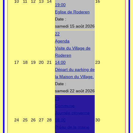
10
11
12
13
14
16
19:00
Eglise de Roderen
Date :
samedi 15 août 2026
22
Agenda
Visite du Village de
Roderen
17
18
19
20
21
14:00
23
Départ du parking de
la Maison du Village.
Date :
samedi 22 août 2026
29
Commune
Journée citoyenne
24
25
26
27
28
08:00
30
Préau de la mairie