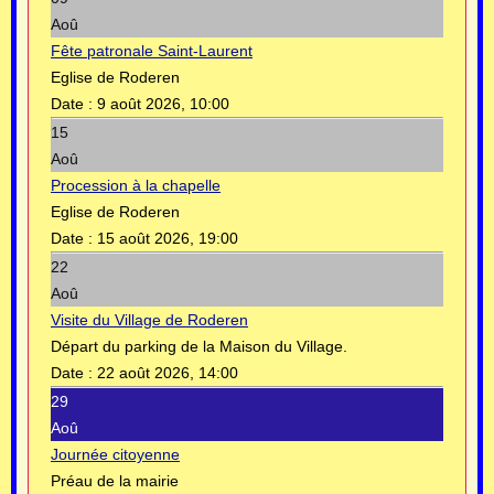
Aoû
Fête patronale Saint-Laurent
Eglise de Roderen
Date :
9 août 2026, 10:00
15
Aoû
Procession à la chapelle
Eglise de Roderen
Date :
15 août 2026, 19:00
22
Aoû
Visite du Village de Roderen
Départ du parking de la Maison du Village.
Date :
22 août 2026, 14:00
29
Aoû
Journée citoyenne
Préau de la mairie