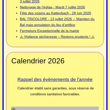
3 juillet 2026
Nettoyage de l'église - Mardi 7 juillet 2026
Fête des voisins au Kattenbach - 28 juin 2026
BAL TRICOLORE - 13 juillet 2026 -- Maintien du
Bal mais annulation du feu d'artifice
Fermeture Exceptionnelle de la mairie
⚠️ Vigilance sécheresse – Restons prudents ! ⚠️
Calendrier 2026
Rappel des évènements de l'année
Calendrier établi sans garanties, sous réserve de
conditions sanitaires favorables.
09