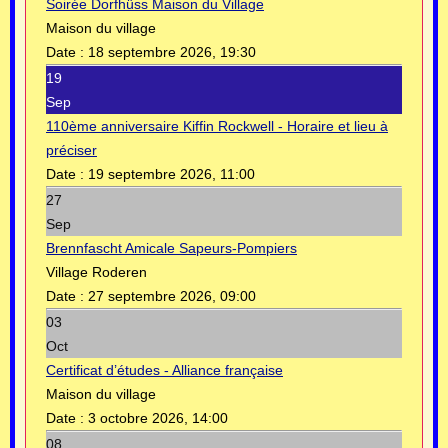
Soirée Dorfhüss Maison du Village
Maison du village
Date :
18 septembre 2026, 19:30
19
Sep
110ème anniversaire Kiffin Rockwell - Horaire et lieu à
préciser
Date :
19 septembre 2026, 11:00
27
Sep
Brennfascht Amicale Sapeurs-Pompiers
Village Roderen
Date :
27 septembre 2026, 09:00
03
Oct
Certificat d’études - Alliance française
Maison du village
Date :
3 octobre 2026, 14:00
08