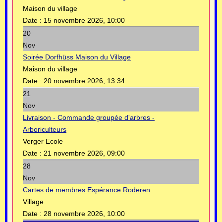
Maison du village
Date :
15 novembre 2026, 10:00
20
Nov
Soirée Dorfhüss Maison du Village
Maison du village
Date :
20 novembre 2026, 13:34
21
Nov
Livraison - Commande groupée d'arbres -
Arboriculteurs
Verger Ecole
Date :
21 novembre 2026, 09:00
28
Nov
Cartes de membres Espérance Roderen
Village
Date :
28 novembre 2026, 10:00