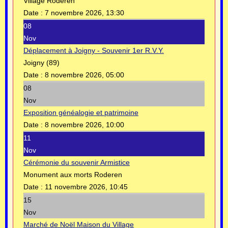
Village Roderen
Date :
7 novembre 2026, 13:30
08
Nov
Déplacement à Joigny - Souvenir 1er R.V.Y.
Joigny (89)
Date :
8 novembre 2026, 05:00
08
Nov
Exposition généalogie et patrimoine
Date :
8 novembre 2026, 10:00
11
Nov
Cérémonie du souvenir Armistice
Monument aux morts Roderen
Date :
11 novembre 2026, 10:45
15
Nov
Marché de Noël Maison du Village