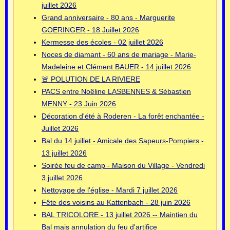
juillet 2026
Grand anniversaire - 80 ans - Marguerite
GOERINGER - 18 Juillet 2026
Kermesse des écoles - 02 juillet 2026
Noces de diamant - 60 ans de mariage - Marie-
Madeleine et Clément BAUER - 14 juillet 2026
🚨 POLUTION DE LA RIVIERE
PACS entre Noëline LASBENNES & Sébastien
MENNY - 23 Juin 2026
Décoration d'été à Roderen - La forêt enchantée -
Juillet 2026
Bal du 14 juillet - Amicale des Sapeurs-Pompiers -
13 juillet 2026
Soirée feu de camp - Maison du Village - Vendredi
3 juillet 2026
Nettoyage de l'église - Mardi 7 juillet 2026
Fête des voisins au Kattenbach - 28 juin 2026
BAL TRICOLORE - 13 juillet 2026 -- Maintien du
Bal mais annulation du feu d'artifice