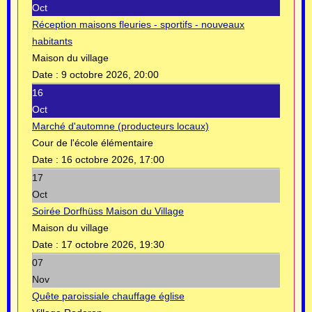
Oct
Réception maisons fleuries - sportifs - nouveaux
habitants
Maison du village
Date :
9 octobre 2026, 20:00
16
Oct
Marché d'automne (producteurs locaux)
Cour de l'école élémentaire
Date :
16 octobre 2026, 17:00
17
Oct
Soirée Dorfhüss Maison du Village
Maison du village
Date :
17 octobre 2026, 19:30
07
Nov
Quête paroissiale chauffage église