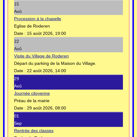
15
Aoû
Procession à la chapelle
Eglise de Roderen
Date :
15 août 2026, 19:00
22
Aoû
Visite du Village de Roderen
Départ du parking de la Maison du Village.
Date :
22 août 2026, 14:00
29
Aoû
Journée citoyenne
Préau de la mairie
Date :
29 août 2026, 08:00
01
Sep
Rentrée des classes