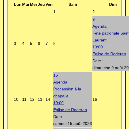
Lun
Mar
Mer
Jeu
Ven
Sam
Dim
1
2
9
Agenda
Fête patronale Sain
Laurent
3
4
5
6
7
8
10:00
Eglise de Roderen
Date :
dimanche 9 août 2
15
Agenda
Procession à la
chapelle
10
11
12
13
14
16
19:00
Eglise de Roderen
Date :
samedi 15 août 2026