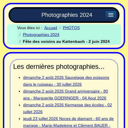
Photographies 2024
Vous êtes ici :
Accueil
PHOTOS
Photographies 2024
Fête des voisins au Kattenbach - 2 juin 2024
Les dernières photographies...
dimanche 2 août 2026
Sauvetage des poissons
dans le ruisseau - 30 juillet 2026
dimanche 2 août 2026
Grand anniversaire - 80
ans - Marguerite GOERINGER - 04 Aout 2026
dimanche 2 août 2026
Kermesse des écoles - 02
juillet 2026
jeudi 23 juillet 2026
Noces de diamant - 60 ans de
mariage - Marie-Madeleine et Clément BAUER -