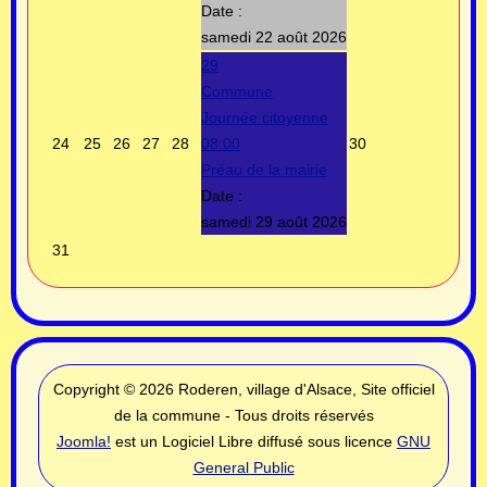
Date :
samedi 22 août 2026
29
Commune
Journée citoyenne
24
25
26
27
28
08:00
30
Préau de la mairie
Date :
samedi 29 août 2026
31
Copyright © 2026 Roderen, village d'Alsace, Site officiel
de la commune - Tous droits réservés
Joomla!
est un Logiciel Libre diffusé sous licence
GNU
General Public