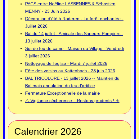
PACS entre Noëline LASBENNES & Sébastien
MENNY - 23 Juin 2026
Décoration d'été à Roderen - La forêt enchantée -
Juillet 2026
Bal du 14 juillet - Amicale des Sapeurs-Pompiers -
13 juillet 2026
Soirée feu de camp - Maison du Village - Vendredi
3 juillet 2026
Nettoyage de l'église - Mardi 7 juillet 2026
Fête des voisins au Kattenbach - 28 juin 2026
BAL TRICOLORE - 13 juillet 2026 -- Maintien du
Bal mais annulation du feu d'artifice
Fermeture Exceptionnelle de la mairie
⚠️ Vigilance sécheresse – Restons prudents ! ⚠️
Calendrier 2026