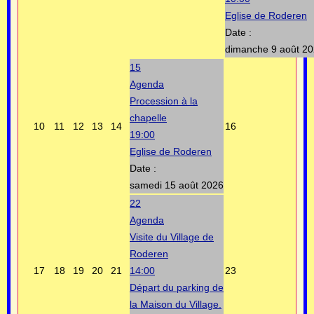
Eglise de Roderen
Date :
dimanche 9 août 2
15
Agenda
Procession à la
chapelle
10
11
12
13
14
16
19:00
Eglise de Roderen
Date :
samedi 15 août 2026
22
Agenda
Visite du Village de
Roderen
17
18
19
20
21
14:00
23
Départ du parking de
la Maison du Village.