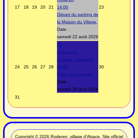
17
18
19
20
21
14:00
23
Départ du parking de
la Maison du Village.
Date :
samedi 22 août 2026
29
Commune
Journée citoyenne
24
25
26
27
28
08:00
30
Préau de la mairie
Date :
samedi 29 août 2026
31
Copyright © 2026 Roderen, village d'Alsace, Site officiel