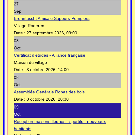
27
Sep
Brennfascht Amicale Sapeurs-Pompiers
Village Roderen
Date :
27 septembre 2026, 09:00
03
Oct
Certificat d’études - Alliance française
Maison du village
Date :
3 octobre 2026, 14:00
08
Oct
Assemblée Générale Robas des bois
Date :
8 octobre 2026, 20:30
09
Oct
Réception maisons fleuries - sportifs - nouveaux
habitants