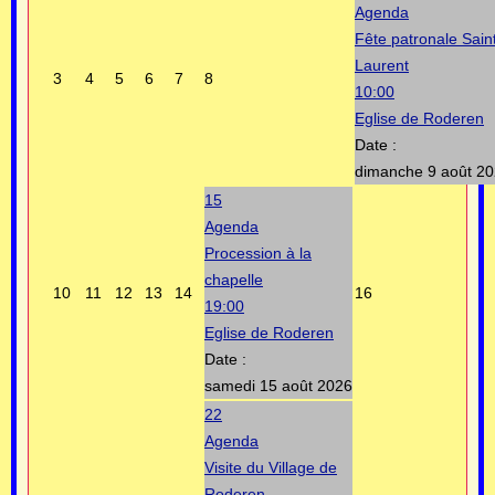
Agenda
Fête patronale Sain
Laurent
3
4
5
6
7
8
10:00
Eglise de Roderen
Date :
dimanche 9 août 2
15
Agenda
Procession à la
chapelle
10
11
12
13
14
16
19:00
Eglise de Roderen
Date :
samedi 15 août 2026
22
Agenda
Visite du Village de
Roderen