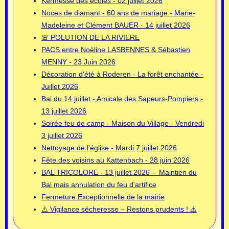
Kermesse des écoles - 02 juillet 2026
Noces de diamant - 60 ans de mariage - Marie-
Madeleine et Clément BAUER - 14 juillet 2026
🚨 POLUTION DE LA RIVIERE
PACS entre Noëline LASBENNES & Sébastien
MENNY - 23 Juin 2026
Décoration d'été à Roderen - La forêt enchantée -
Juillet 2026
Bal du 14 juillet - Amicale des Sapeurs-Pompiers -
13 juillet 2026
Soirée feu de camp - Maison du Village - Vendredi
3 juillet 2026
Nettoyage de l'église - Mardi 7 juillet 2026
Fête des voisins au Kattenbach - 28 juin 2026
BAL TRICOLORE - 13 juillet 2026 -- Maintien du
Bal mais annulation du feu d'artifice
Fermeture Exceptionnelle de la mairie
⚠️ Vigilance sécheresse – Restons prudents ! ⚠️