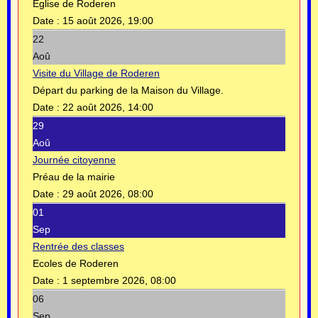
Eglise de Roderen
Date :
15 août 2026, 19:00
22
Aoû
Visite du Village de Roderen
Départ du parking de la Maison du Village.
Date :
22 août 2026, 14:00
29
Aoû
Journée citoyenne
Préau de la mairie
Date :
29 août 2026, 08:00
01
Sep
Rentrée des classes
Ecoles de Roderen
Date :
1 septembre 2026, 08:00
06
Sep