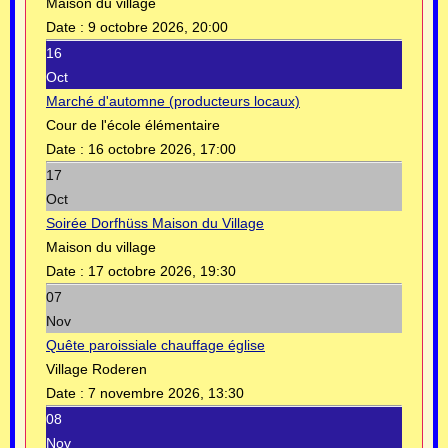
Maison du village
Date :
9 octobre 2026, 20:00
16
Oct
Marché d'automne (producteurs locaux)
Cour de l'école élémentaire
Date :
16 octobre 2026, 17:00
17
Oct
Soirée Dorfhüss Maison du Village
Maison du village
Date :
17 octobre 2026, 19:30
07
Nov
Quête paroissiale chauffage église
Village Roderen
Date :
7 novembre 2026, 13:30
08
Nov