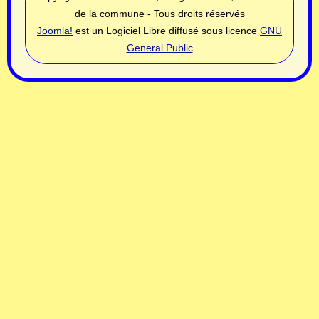
de la commune - Tous droits réservés
Joomla!
est un Logiciel Libre diffusé sous licence
GNU
General Public