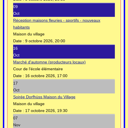
09
Oct
Réception maisons fleuries - sportifs - nouveaux
habitants
Maison du village
Date :
9 octobre 2026, 20:00
16
Oct
Marché d'automne (producteurs locaux)
Cour de l'école élémentaire
Date :
16 octobre 2026, 17:00
17
Oct
Soirée Dorfhüss Maison du Village
Maison du village
Date :
17 octobre 2026, 19:30
07
Nov