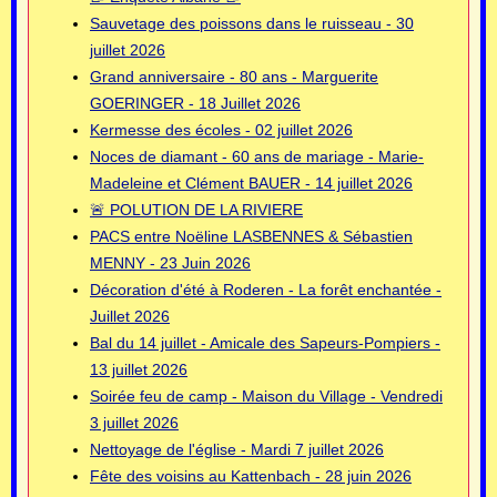
Sauvetage des poissons dans le ruisseau - 30
juillet 2026
Grand anniversaire - 80 ans - Marguerite
GOERINGER - 18 Juillet 2026
Kermesse des écoles - 02 juillet 2026
Noces de diamant - 60 ans de mariage - Marie-
Madeleine et Clément BAUER - 14 juillet 2026
🚨 POLUTION DE LA RIVIERE
PACS entre Noëline LASBENNES & Sébastien
MENNY - 23 Juin 2026
Décoration d'été à Roderen - La forêt enchantée -
Juillet 2026
Bal du 14 juillet - Amicale des Sapeurs-Pompiers -
13 juillet 2026
Soirée feu de camp - Maison du Village - Vendredi
3 juillet 2026
Nettoyage de l'église - Mardi 7 juillet 2026
Fête des voisins au Kattenbach - 28 juin 2026