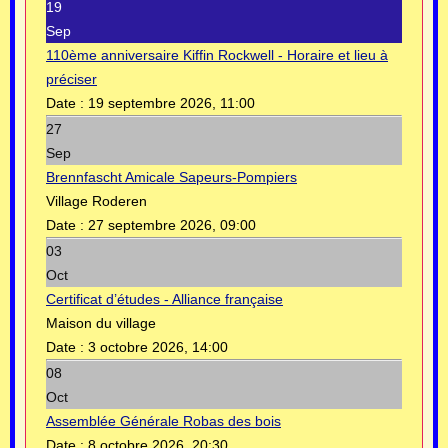
19
Sep
110ème anniversaire Kiffin Rockwell - Horaire et lieu à
préciser
Date :
19 septembre 2026, 11:00
27
Sep
Brennfascht Amicale Sapeurs-Pompiers
Village Roderen
Date :
27 septembre 2026, 09:00
03
Oct
Certificat d’études - Alliance française
Maison du village
Date :
3 octobre 2026, 14:00
08
Oct
Assemblée Générale Robas des bois
Date :
8 octobre 2026, 20:30