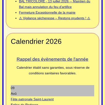
BAL TRICOLORE - 13 juillet 2026 -- Maintien du
Bal mais annulation du feu d'artifice
Fermeture Exceptionnelle de la mairie
⚠️ Vigilance sécheresse – Restons prudents ! ⚠️
Calendrier 2026
Rappel des évènements de l'année
Calendrier établi sans garanties, sous réserve de
conditions sanitaires favorables.
09
Aoû
Fête patronale Saint-Laurent
Eglise de Roderen