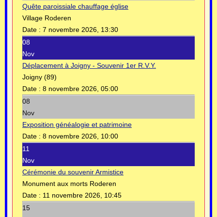
Quête paroissiale chauffage église
Village Roderen
Date :
7 novembre 2026, 13:30
08
Nov
Déplacement à Joigny - Souvenir 1er R.V.Y.
Joigny (89)
Date :
8 novembre 2026, 05:00
08
Nov
Exposition généalogie et patrimoine
Date :
8 novembre 2026, 10:00
11
Nov
Cérémonie du souvenir Armistice
Monument aux morts Roderen
Date :
11 novembre 2026, 10:45
15