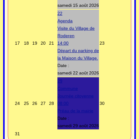
samedi 15 août 2026
22
Agenda
Visite du Village de
Roderen
17
18
19
20
21
14:00
23
Départ du parking de
la Maison du Village.
Date :
samedi 22 août 2026
29
Commune
Journée citoyenne
24
25
26
27
28
08:00
30
Préau de la mairie
Date :
samedi 29 août 2026
31