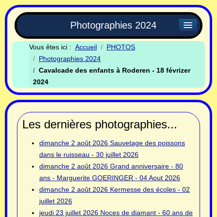
Photographies 2024
Vous êtes ici :
Accueil
PHOTOS
Photographies 2024
Cavalcade des enfants à Roderen - 18 févrizer
2024
Les dernières photographies...
dimanche 2 août 2026
Sauvetage des poissons
dans le ruisseau - 30 juillet 2026
dimanche 2 août 2026
Grand anniversaire - 80
ans - Marguerite GOERINGER - 04 Aout 2026
dimanche 2 août 2026
Kermesse des écoles - 02
juillet 2026
jeudi 23 juillet 2026
Noces de diamant - 60 ans de