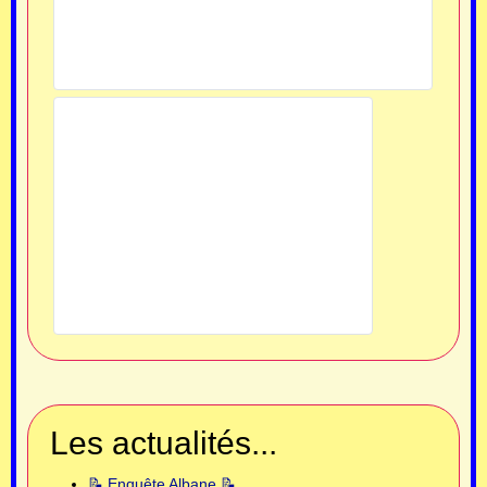
Les actualités...
📝 Enquête Albane 📝