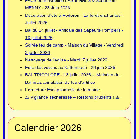
PACS entre Noëline LASBENNES & Sébastien
MENNY - 23 Juin 2026
Décoration d'été à Roderen - La forêt enchantée -
Juillet 2026
Bal du 14 juillet - Amicale des Sapeurs-Pompiers -
13 juillet 2026
Soirée feu de camp - Maison du Village - Vendredi
3 juillet 2026
Nettoyage de l'église - Mardi 7 juillet 2026
Fête des voisins au Kattenbach - 28 juin 2026
BAL TRICOLORE - 13 juillet 2026 -- Maintien du
Bal mais annulation du feu d'artifice
Fermeture Exceptionnelle de la mairie
⚠️ Vigilance sécheresse – Restons prudents ! ⚠️
Calendrier 2026