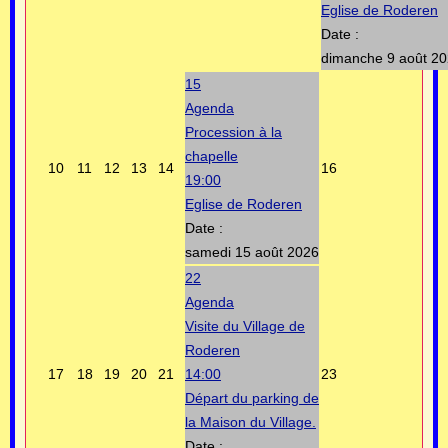
Eglise de Roderen
Date :
dimanche 9 août 2
15
Agenda
Procession à la
chapelle
10
11
12
13
14
16
19:00
Eglise de Roderen
Date :
samedi 15 août 2026
22
Agenda
Visite du Village de
Roderen
17
18
19
20
21
14:00
23
Départ du parking de
la Maison du Village.
Date :