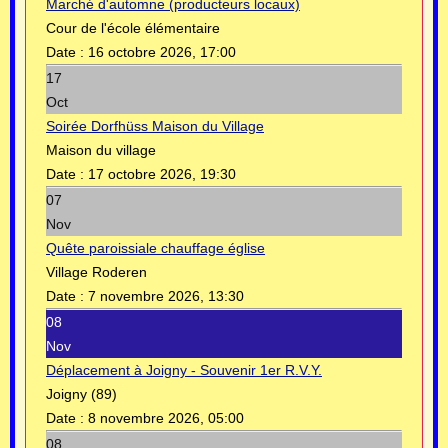
Marché d'automne (producteurs locaux)
Cour de l'école élémentaire
Date :
16 octobre 2026, 17:00
17
Oct
Soirée Dorfhüss Maison du Village
Maison du village
Date :
17 octobre 2026, 19:30
07
Nov
Quête paroissiale chauffage église
Village Roderen
Date :
7 novembre 2026, 13:30
08
Nov
Déplacement à Joigny - Souvenir 1er R.V.Y.
Joigny (89)
Date :
8 novembre 2026, 05:00
08