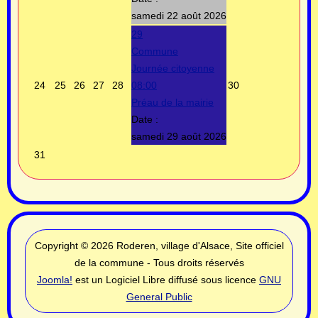
samedi 22 août 2026
29
Commune
Journée citoyenne
24
25
26
27
28
08:00
30
Préau de la mairie
Date :
samedi 29 août 2026
31
Copyright © 2026 Roderen, village d'Alsace, Site officiel
de la commune - Tous droits réservés
Joomla!
est un Logiciel Libre diffusé sous licence
GNU
General Public