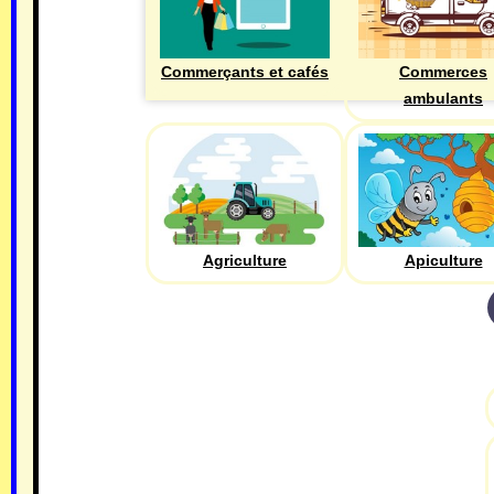
Commerçants et cafés
Commerces
ambulants
Agriculture
Apiculture