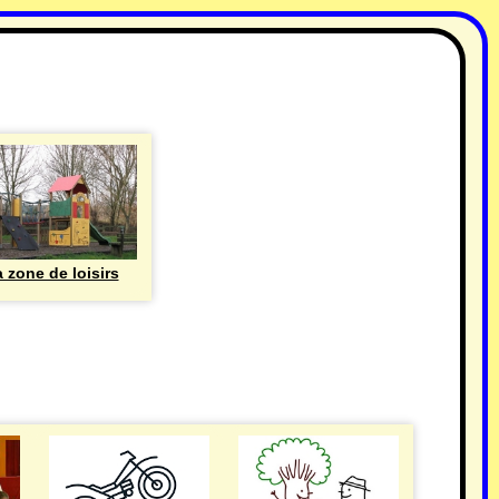
 zone de loisirs