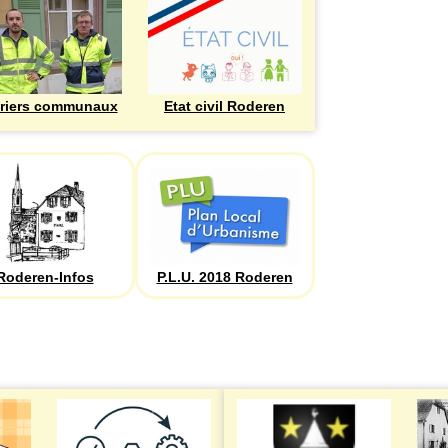
riers communaux
Etat civil Roderen
Roderen-Infos
P.L.U. 2018 Roderen