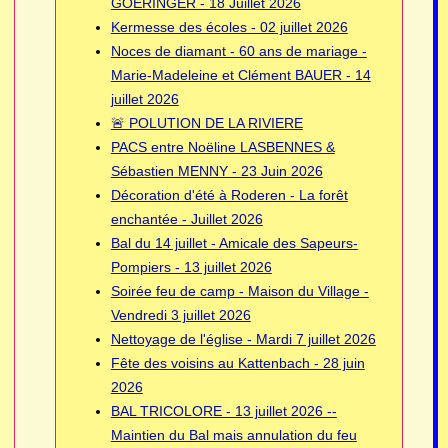
GOERINGER - 18 Juillet 2026
Kermesse des écoles - 02 juillet 2026
Noces de diamant - 60 ans de mariage -
Marie-Madeleine et Clément BAUER - 14
juillet 2026
🚨 POLUTION DE LA RIVIERE
PACS entre Noëline LASBENNES &
Sébastien MENNY - 23 Juin 2026
Décoration d'été à Roderen - La forêt
enchantée - Juillet 2026
Bal du 14 juillet - Amicale des Sapeurs-
Pompiers - 13 juillet 2026
Soirée feu de camp - Maison du Village -
Vendredi 3 juillet 2026
Nettoyage de l'église - Mardi 7 juillet 2026
Fête des voisins au Kattenbach - 28 juin
2026
BAL TRICOLORE - 13 juillet 2026 --
Maintien du Bal mais annulation du feu