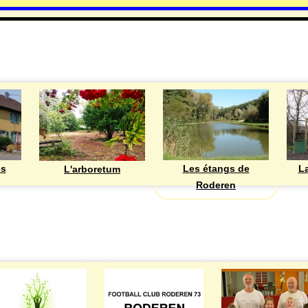
DECOUVRIR
Les étangs de
ès
La
L'arboretum
Roderen
ASSOCIATIONS