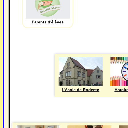
Parents d'élèves
L'école de Roderen
Horair
MAIRIE