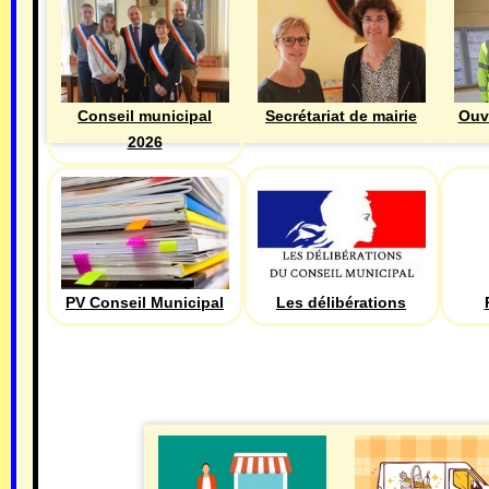
Ouv
Conseil municipal
Secrétariat de mairie
2026
PV Conseil Municipal
Les délibérations
ECONOMIE