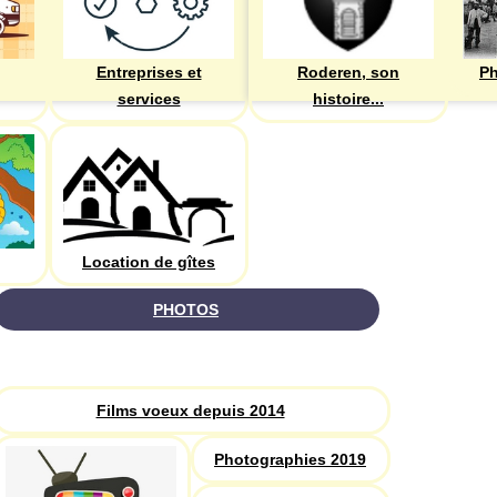
Entreprises et
Roderen, son
Ph
services
histoire...
Location de gîtes
PHOTOS
Recherche
Films voeux depuis 2014
Photographies 2019