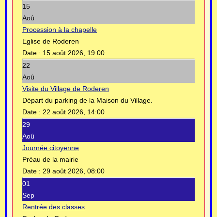
15
Aoû
Procession à la chapelle
Eglise de Roderen
Date :
15 août 2026, 19:00
22
Aoû
Visite du Village de Roderen
Départ du parking de la Maison du Village.
Date :
22 août 2026, 14:00
29
Aoû
Journée citoyenne
Préau de la mairie
Date :
29 août 2026, 08:00
01
Sep
Rentrée des classes