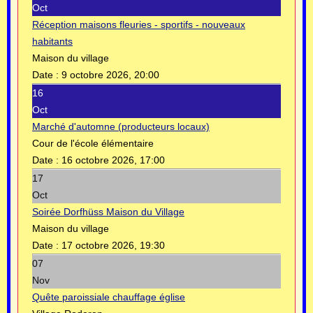
Oct
Réception maisons fleuries - sportifs - nouveaux
habitants
Maison du village
Date :
9 octobre 2026, 20:00
16
Oct
Marché d'automne (producteurs locaux)
Cour de l'école élémentaire
Date :
16 octobre 2026, 17:00
17
Oct
Soirée Dorfhüss Maison du Village
Maison du village
Date :
17 octobre 2026, 19:30
07
Nov
Quête paroissiale chauffage église