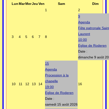
Lun
Mar
Mer
Jeu
Ven
Sam
Dim
1
2
9
Agenda
Fête patronale Sain
Laurent
3
4
5
6
7
8
10:00
Eglise de Roderen
Date :
dimanche 9 août 2
15
Agenda
Procession à la
chapelle
10
11
12
13
14
16
19:00
Eglise de Roderen
Date :
samedi 15 août 2026