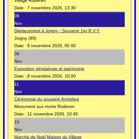
Village Roderen
Date :
7 novembre 2026, 13:30
08
Nov
Déplacement à Joigny - Souvenir 1er R.V.Y.
Joigny (89)
Date :
8 novembre 2026, 05:00
08
Nov
Exposition généalogie et patrimoine
Date :
8 novembre 2026, 10:00
11
Nov
Cérémonie du souvenir Armistice
Monument aux morts Roderen
Date :
11 novembre 2026, 10:45
15
Nov
Marché de Noël Maison du Village