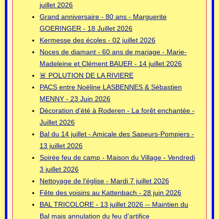
juillet 2026
Grand anniversaire - 80 ans - Marguerite
GOERINGER - 18 Juillet 2026
Kermesse des écoles - 02 juillet 2026
Noces de diamant - 60 ans de mariage - Marie-
Madeleine et Clément BAUER - 14 juillet 2026
🚨 POLUTION DE LA RIVIERE
PACS entre Noëline LASBENNES & Sébastien
MENNY - 23 Juin 2026
Décoration d'été à Roderen - La forêt enchantée -
Juillet 2026
Bal du 14 juillet - Amicale des Sapeurs-Pompiers -
13 juillet 2026
Soirée feu de camp - Maison du Village - Vendredi
3 juillet 2026
Nettoyage de l'église - Mardi 7 juillet 2026
Fête des voisins au Kattenbach - 28 juin 2026
BAL TRICOLORE - 13 juillet 2026 -- Maintien du
Bal mais annulation du feu d'artifice