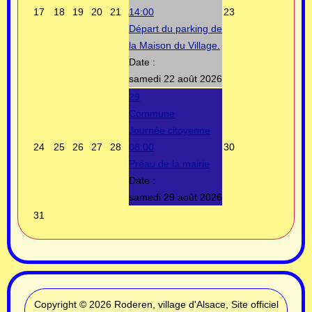
17
18
19
20
21
14:00
23
Départ du parking de
la Maison du Village.
Date :
samedi 22 août 2026
29
Commune
Journée citoyenne
24
25
26
27
28
08:00
30
Préau de la mairie
Date :
samedi 29 août 2026
31
Copyright © 2026 Roderen, village d'Alsace, Site officiel