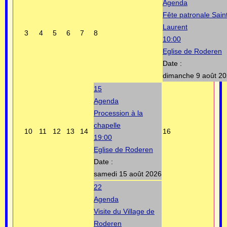
Agenda
Fête patronale Sain
Laurent
3
4
5
6
7
8
10:00
Eglise de Roderen
Date :
dimanche 9 août 2
15
Agenda
Procession à la
chapelle
10
11
12
13
14
16
19:00
Eglise de Roderen
Date :
samedi 15 août 2026
22
Agenda
Visite du Village de
Roderen