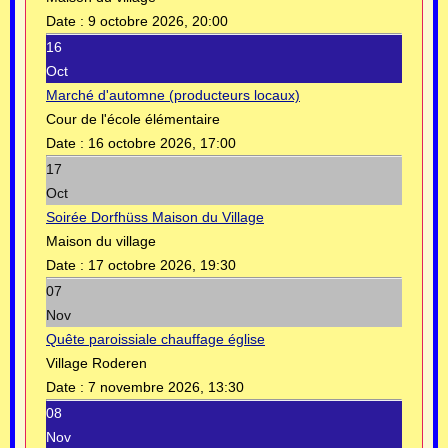
Date :
9 octobre 2026, 20:00
16
Oct
Marché d'automne (producteurs locaux)
Cour de l'école élémentaire
Date :
16 octobre 2026, 17:00
17
Oct
Soirée Dorfhüss Maison du Village
Maison du village
Date :
17 octobre 2026, 19:30
07
Nov
Quête paroissiale chauffage église
Village Roderen
Date :
7 novembre 2026, 13:30
08
Nov