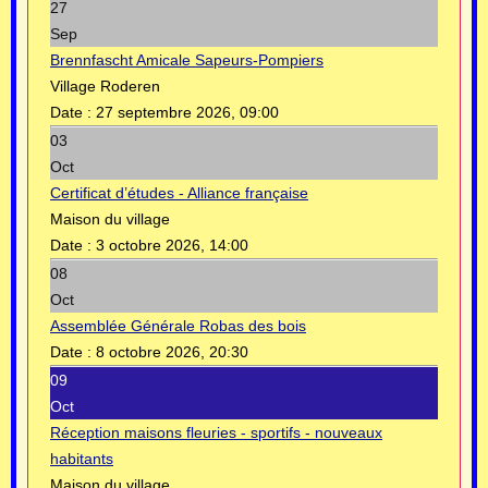
27
Sep
Brennfascht Amicale Sapeurs-Pompiers
Village Roderen
Date :
27 septembre 2026, 09:00
03
Oct
Certificat d’études - Alliance française
Maison du village
Date :
3 octobre 2026, 14:00
08
Oct
Assemblée Générale Robas des bois
Date :
8 octobre 2026, 20:30
09
Oct
Réception maisons fleuries - sportifs - nouveaux
habitants
Maison du village