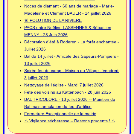
Noces de diamant - 60 ans de mariage - Marie-
Madeleine et Clément BAUER - 14 juillet 2026
🚨 POLUTION DE LA RIVIERE
PACS entre Noëline LASBENNES & Sébastien
MENNY - 23 Juin 2026
Décoration d'été à Roderen - La forêt enchantée -
Juillet 2026
Bal du 14 juillet - Amicale des Sapeurs-Pompiers -
13 juillet 2026
Soirée feu de camp - Maison du Village - Vendredi
3 juillet 2026
Nettoyage de l'église - Mardi 7 juillet 2026
Fête des voisins au Kattenbach - 28 juin 2026
BAL TRICOLORE - 13 juillet 2026 -- Maintien du
Bal mais annulation du feu d'artifice
Fermeture Exceptionnelle de la mairie
⚠️ Vigilance sécheresse – Restons prudents ! ⚠️