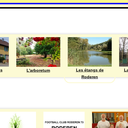
DECOUVRIR
Les étangs de
ès
La
L'arboretum
Roderen
ASSOCIATIONS