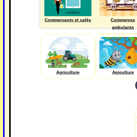
Commerçants et cafés
Commerces
ambulants
Agriculture
Apiculture