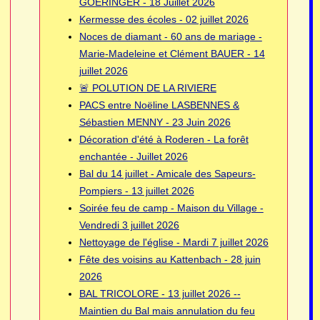
GOERINGER - 18 Juillet 2026
Kermesse des écoles - 02 juillet 2026
Noces de diamant - 60 ans de mariage -
Marie-Madeleine et Clément BAUER - 14
juillet 2026
🚨 POLUTION DE LA RIVIERE
PACS entre Noëline LASBENNES &
Sébastien MENNY - 23 Juin 2026
Décoration d'été à Roderen - La forêt
enchantée - Juillet 2026
Bal du 14 juillet - Amicale des Sapeurs-
Pompiers - 13 juillet 2026
Soirée feu de camp - Maison du Village -
Vendredi 3 juillet 2026
Nettoyage de l'église - Mardi 7 juillet 2026
Fête des voisins au Kattenbach - 28 juin
2026
BAL TRICOLORE - 13 juillet 2026 --
Maintien du Bal mais annulation du feu