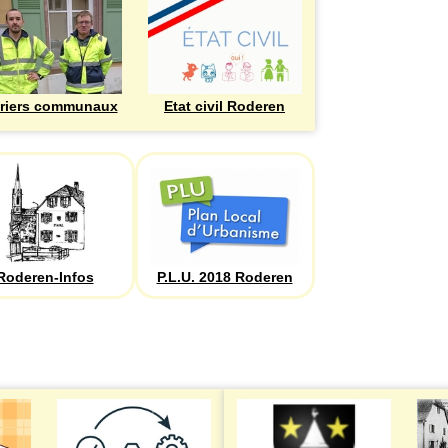
riers communaux
Etat civil Roderen
Roderen-Infos
P.L.U. 2018 Roderen