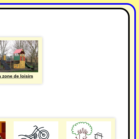
 zone de loisirs