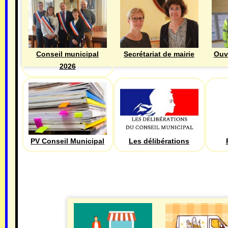
Ouv
Conseil municipal
Secrétariat de mairie
2026
PV Conseil Municipal
Les délibérations
ECONOMIE