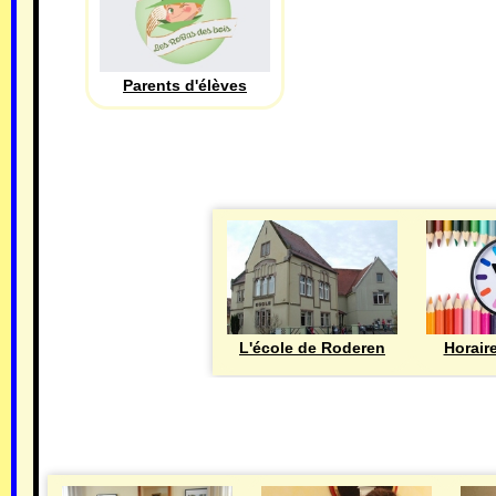
Parents d'élèves
L'école de Roderen
Horair
MAIRIE