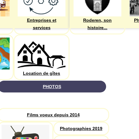
Entreprises et
Roderen, son
Ph
services
histoire...
Location de gîtes
PHOTOS
Recherche
Films voeux depuis 2014
Photographies 2019