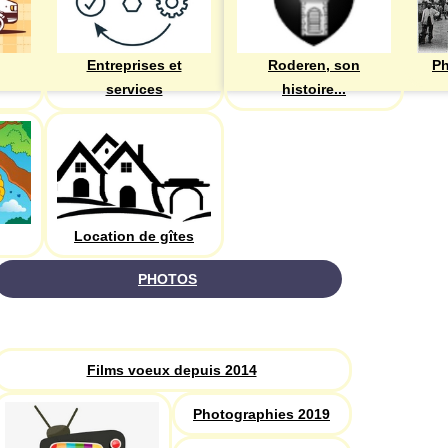
Entreprises et
Roderen, son
Ph
services
histoire...
Location de gîtes
PHOTOS
Recherche
Films voeux depuis 2014
Photographies 2019