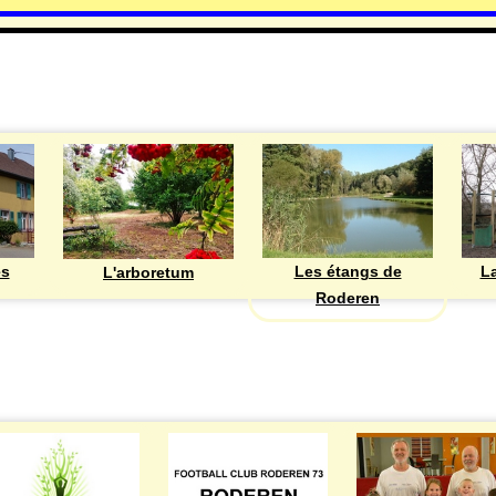
DECOUVRIR
Les étangs de
ès
La
L'arboretum
Roderen
ASSOCIATIONS