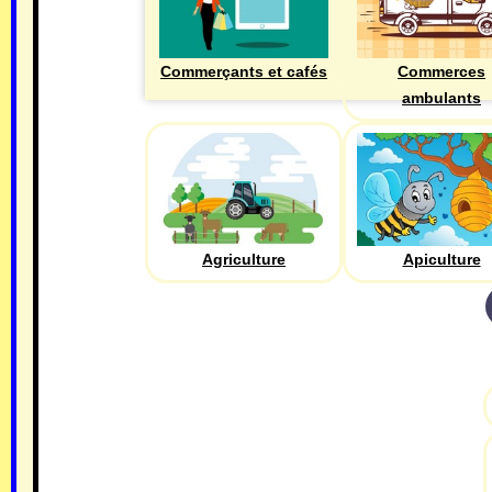
Commerçants et cafés
Commerces
ambulants
Agriculture
Apiculture