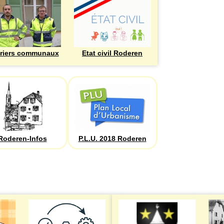
riers communaux
Etat civil Roderen
Roderen-Infos
P.L.U. 2018 Roderen