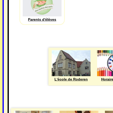
Parents d'élèves
L'école de Roderen
Horair
MAIRIE