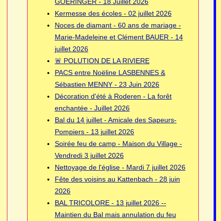
GOERINGER - 18 Juillet 2026
Kermesse des écoles - 02 juillet 2026
Noces de diamant - 60 ans de mariage -
Marie-Madeleine et Clément BAUER - 14
juillet 2026
🚨 POLUTION DE LA RIVIERE
PACS entre Noëline LASBENNES &
Sébastien MENNY - 23 Juin 2026
Décoration d'été à Roderen - La forêt
enchantée - Juillet 2026
Bal du 14 juillet - Amicale des Sapeurs-
Pompiers - 13 juillet 2026
Soirée feu de camp - Maison du Village -
Vendredi 3 juillet 2026
Nettoyage de l'église - Mardi 7 juillet 2026
Fête des voisins au Kattenbach - 28 juin
2026
BAL TRICOLORE - 13 juillet 2026 --
Maintien du Bal mais annulation du feu