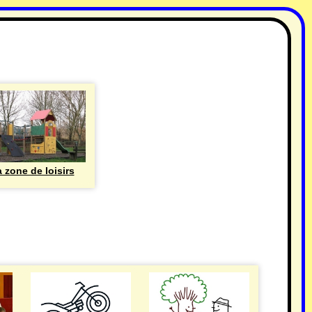
 zone de loisirs