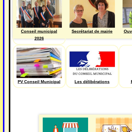
Ouv
Conseil municipal
Secrétariat de mairie
2026
PV Conseil Municipal
Les délibérations
ECONOMIE