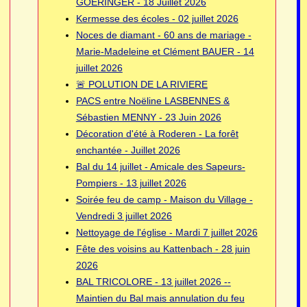
GOERINGER - 18 Juillet 2026
Kermesse des écoles - 02 juillet 2026
Noces de diamant - 60 ans de mariage -
Marie-Madeleine et Clément BAUER - 14
juillet 2026
🚨 POLUTION DE LA RIVIERE
PACS entre Noëline LASBENNES &
Sébastien MENNY - 23 Juin 2026
Décoration d'été à Roderen - La forêt
enchantée - Juillet 2026
Bal du 14 juillet - Amicale des Sapeurs-
Pompiers - 13 juillet 2026
Soirée feu de camp - Maison du Village -
Vendredi 3 juillet 2026
Nettoyage de l'église - Mardi 7 juillet 2026
Fête des voisins au Kattenbach - 28 juin
2026
BAL TRICOLORE - 13 juillet 2026 --
Maintien du Bal mais annulation du feu