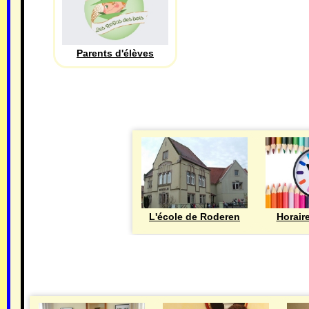
Parents d'élèves
L'école de Roderen
Horair
MAIRIE