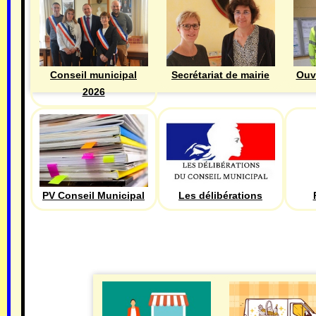
Ouv
Conseil municipal
Secrétariat de mairie
2026
PV Conseil Municipal
Les délibérations
ECONOMIE