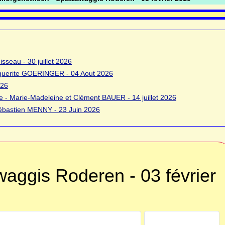
sseau - 30 juillet 2026
rguerite GOERINGER - 04 Aout 2026
026
 - Marie-Madeleine et Clément BAUER - 14 juillet 2026
bastien MENNY - 23 Juin 2026
aggis Roderen - 03 février