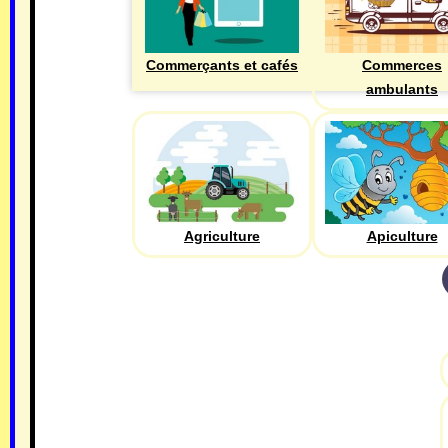
Commerçants et cafés
Commerces
ambulants
Agriculture
Apiculture