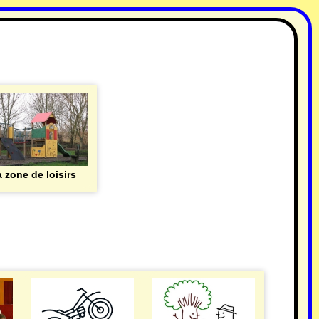
 zone de loisirs