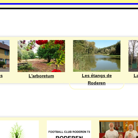
DECOUVRIR
Les étangs de
ès
La
L'arboretum
Roderen
ASSOCIATIONS