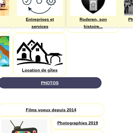
Entreprises et
Roderen, son
Ph
services
histoire...
Location de gîtes
PHOTOS
Recherche
Films voeux depuis 2014
Photographies 2019