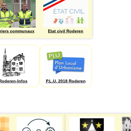
riers communaux
Etat civil Roderen
Roderen-Infos
P.L.U. 2018 Roderen