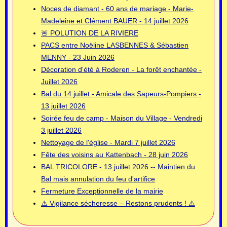
Noces de diamant - 60 ans de mariage - Marie-
Madeleine et Clément BAUER - 14 juillet 2026
🚨 POLUTION DE LA RIVIERE
PACS entre Noëline LASBENNES & Sébastien
MENNY - 23 Juin 2026
Décoration d'été à Roderen - La forêt enchantée -
Juillet 2026
Bal du 14 juillet - Amicale des Sapeurs-Pompiers -
13 juillet 2026
Soirée feu de camp - Maison du Village - Vendredi
3 juillet 2026
Nettoyage de l'église - Mardi 7 juillet 2026
Fête des voisins au Kattenbach - 28 juin 2026
BAL TRICOLORE - 13 juillet 2026 -- Maintien du
Bal mais annulation du feu d'artifice
Fermeture Exceptionnelle de la mairie
⚠️ Vigilance sécheresse – Restons prudents ! ⚠️