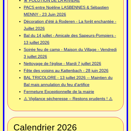
🚨 POLUTION DE LA RIVIERE
PACS entre Noëline LASBENNES & Sébastien
MENNY - 23 Juin 2026
Décoration d'été à Roderen - La forêt enchantée -
Juillet 2026
Bal du 14 juillet - Amicale des Sapeurs-Pompiers -
13 juillet 2026
Soirée feu de camp - Maison du Village - Vendredi
3 juillet 2026
Nettoyage de l'église - Mardi 7 juillet 2026
Fête des voisins au Kattenbach - 28 juin 2026
BAL TRICOLORE - 13 juillet 2026 -- Maintien du
Bal mais annulation du feu d'artifice
Fermeture Exceptionnelle de la mairie
⚠️ Vigilance sécheresse – Restons prudents ! ⚠️
Calendrier 2026