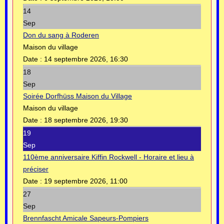
14
Sep
Don du sang à Roderen
Maison du village
Date :
14 septembre 2026, 16:30
18
Sep
Soirée Dorfhüss Maison du Village
Maison du village
Date :
18 septembre 2026, 19:30
19
Sep
110ème anniversaire Kiffin Rockwell - Horaire et lieu à
préciser
Date :
19 septembre 2026, 11:00
27
Sep
Brennfascht Amicale Sapeurs-Pompiers