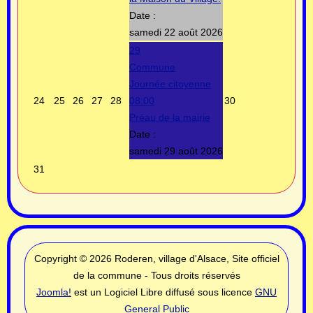
Date :
samedi 22 août 2026
29
Commune
Journée citoyenne
24
25
26
27
28
08:00
30
Préau de la mairie
Date :
samedi 29 août 2026
31
Copyright © 2026 Roderen, village d'Alsace, Site officiel
de la commune - Tous droits réservés
Joomla!
est un Logiciel Libre diffusé sous licence
GNU
General Public