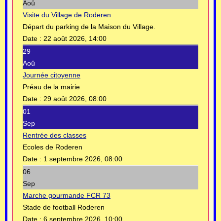
Aoû
Visite du Village de Roderen
Départ du parking de la Maison du Village.
Date :
22 août 2026, 14:00
29
Aoû
Journée citoyenne
Préau de la mairie
Date :
29 août 2026, 08:00
01
Sep
Rentrée des classes
Ecoles de Roderen
Date :
1 septembre 2026, 08:00
06
Sep
Marche gourmande FCR 73
Stade de football Roderen
Date :
6 septembre 2026, 10:00