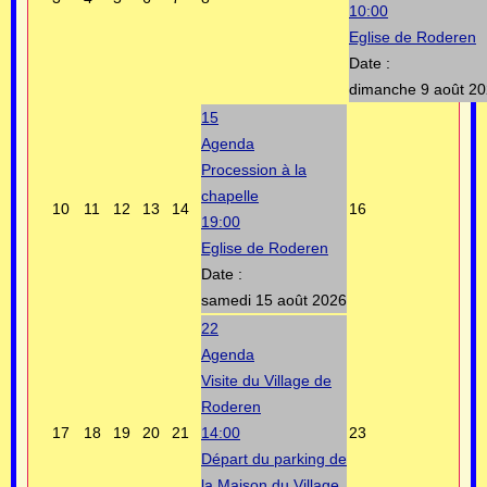
10:00
Eglise de Roderen
Date :
dimanche 9 août 2
15
Agenda
Procession à la
chapelle
10
11
12
13
14
16
19:00
Eglise de Roderen
Date :
samedi 15 août 2026
22
Agenda
Visite du Village de
Roderen
17
18
19
20
21
14:00
23
Départ du parking de
la Maison du Village.