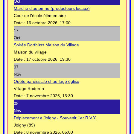
Oct
Marché d'automne (producteurs locaux)
Cour de l'école élémentaire
Date :
16 octobre 2026, 17:00
17
Oct
Soirée Dorfhüss Maison du Village
Maison du village
Date :
17 octobre 2026, 19:30
07
Nov
Quête paroissiale chauffage église
Village Roderen
Date :
7 novembre 2026, 13:30
08
Nov
Déplacement à Joigny - Souvenir 1er R.V.Y.
Joigny (89)
Date :
8 novembre 2026, 05:00