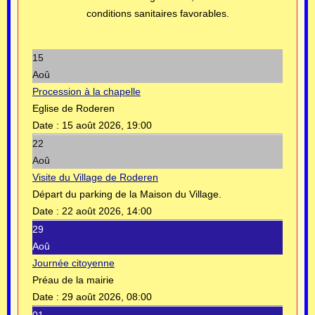
conditions sanitaires favorables.
15
Aoû
Procession à la chapelle
Eglise de Roderen
Date :
15 août 2026, 19:00
22
Aoû
Visite du Village de Roderen
Départ du parking de la Maison du Village.
Date :
22 août 2026, 14:00
29
Aoû
Journée citoyenne
Préau de la mairie
Date :
29 août 2026, 08:00
01