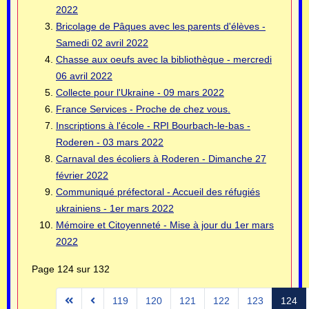
2022
Bricolage de Pâques avec les parents d'élèves -
Samedi 02 avril 2022
Chasse aux oeufs avec la bibliothèque - mercredi
06 avril 2022
Collecte pour l'Ukraine - 09 mars 2022
France Services - Proche de chez vous.
Inscriptions à l'école - RPI Bourbach-le-bas -
Roderen - 03 mars 2022
Carnaval des écoliers à Roderen - Dimanche 27
février 2022
Communiqué préfectoral - Accueil des réfugiés
ukrainiens - 1er mars 2022
Mémoire et Citoyenneté - Mise à jour du 1er mars
2022
Page 124 sur 132
119
120
121
122
123
124