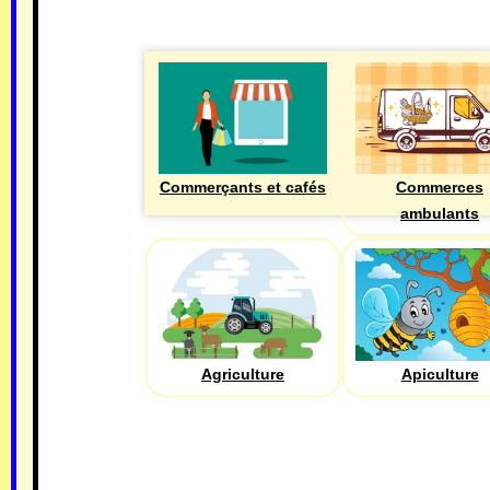
Commerçants et cafés
Commerces
ambulants
Agriculture
Apiculture