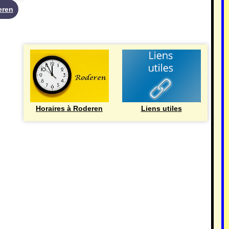
eren
UTILE
Horaires à Roderen
Liens utiles
HISTOIRE