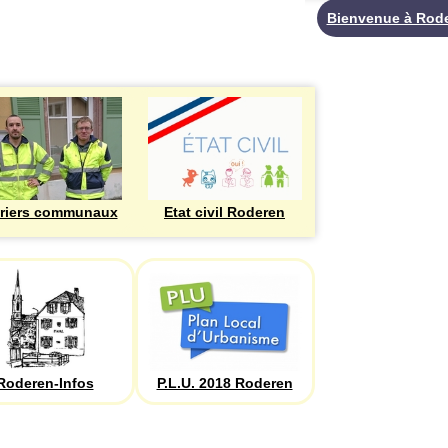
Bienvenue à Rod
riers communaux
Etat civil Roderen
Roderen-Infos
P.L.U. 2018 Roderen