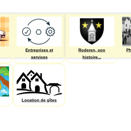
Entreprises et
Roderen, son
Ph
services
histoire...
Location de gîtes
PHOTOS
Recherche