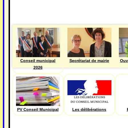
MAIRIE
Ouv
Conseil municipal
Secrétariat de mairie
2026
PV Conseil Municipal
Les délibérations
ECONOMIE