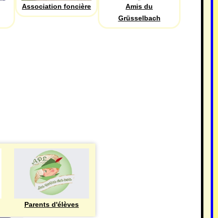
Association foncière
Amis du
Grüsselbach
Parents d'élèves