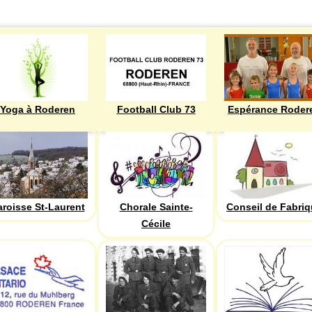
Yoga à Roderen
Football Club 73
Espérance Roder
aroisse St-Laurent
Chorale Sainte-
Conseil de Fabri
Cécile