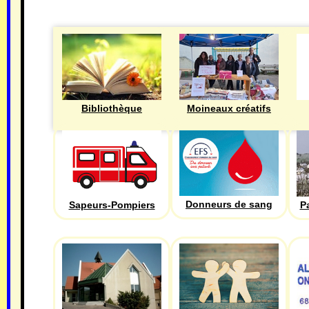
Bibliothèque
Moineaux créatifs
Donneurs de sang
Sapeurs-Pompiers
P