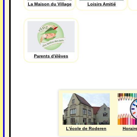
La Maison du Village
Loisirs Amitié
Parents d'élèves
L'école de Roderen
Horair