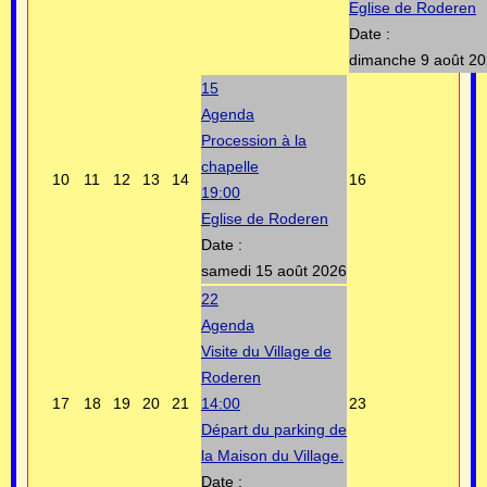
Eglise de Roderen
Date :
dimanche 9 août 2
15
Agenda
Procession à la
chapelle
10
11
12
13
14
16
19:00
Eglise de Roderen
Date :
samedi 15 août 2026
22
Agenda
Visite du Village de
Roderen
17
18
19
20
21
14:00
23
Départ du parking de
la Maison du Village.
Date :