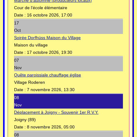
Marché d'automne (producteurs locaux)
Cour de l'école élémentaire
Date :
16 octobre 2026, 17:00
17
Oct
Soirée Dorfhüss Maison du Village
Maison du village
Date :
17 octobre 2026, 19:30
07
Nov
Quête paroissiale chauffage église
Village Roderen
Date :
7 novembre 2026, 13:30
08
Nov
Déplacement à Joigny - Souvenir 1er R.V.Y.
Joigny (89)
Date :
8 novembre 2026, 05:00
08