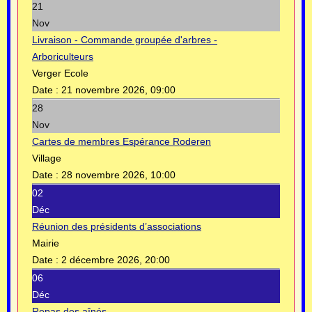
21
Nov
Livraison - Commande groupée d'arbres -
Arboriculteurs
Verger Ecole
Date :
21 novembre 2026, 09:00
28
Nov
Cartes de membres Espérance Roderen
Village
Date :
28 novembre 2026, 10:00
02
Déc
Réunion des présidents d’associations
Mairie
Date :
2 décembre 2026, 20:00
06
Déc
Repas des aînés