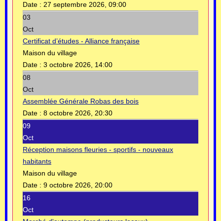
Date :
27 septembre 2026, 09:00
03
Oct
Certificat d’études - Alliance française
Maison du village
Date :
3 octobre 2026, 14:00
08
Oct
Assemblée Générale Robas des bois
Date :
8 octobre 2026, 20:30
09
Oct
Réception maisons fleuries - sportifs - nouveaux
habitants
Maison du village
Date :
9 octobre 2026, 20:00
16
Oct