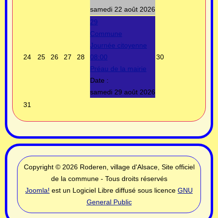
samedi 22 août 2026
29
Commune
Journée citoyenne
24
25
26
27
28
08:00
30
Préau de la mairie
Date :
samedi 29 août 2026
31
Copyright © 2026 Roderen, village d'Alsace, Site officiel
de la commune - Tous droits réservés
Joomla!
est un Logiciel Libre diffusé sous licence
GNU
General Public