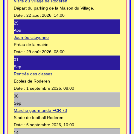
Visite du Village de Roderen
Départ du parking de la Maison du Village.
Date :
22 août 2026, 14:00
29
Aoû
Journée citoyenne
Préau de la mairie
Date :
29 août 2026, 08:00
01
Sep
Rentrée des classes
Ecoles de Roderen
Date :
1 septembre 2026, 08:00
06
Sep
Marche gourmande FCR 73
Stade de football Roderen
Date :
6 septembre 2026, 10:00
14