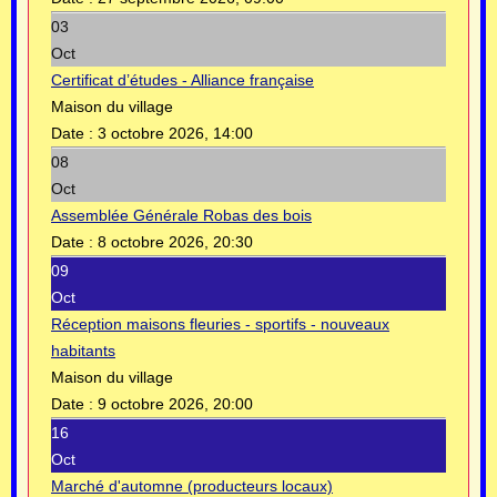
03
Oct
Certificat d’études - Alliance française
Maison du village
Date :
3 octobre 2026, 14:00
08
Oct
Assemblée Générale Robas des bois
Date :
8 octobre 2026, 20:30
09
Oct
Réception maisons fleuries - sportifs - nouveaux
habitants
Maison du village
Date :
9 octobre 2026, 20:00
16
Oct
Marché d'automne (producteurs locaux)