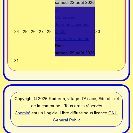
samedi 22 août 2026
29
Commune
Journée citoyenne
24
25
26
27
28
08:00
30
Préau de la mairie
Date :
samedi 29 août 2026
31
Copyright © 2026 Roderen, village d'Alsace, Site officiel
de la commune - Tous droits réservés
Joomla!
est un Logiciel Libre diffusé sous licence
GNU
General Public