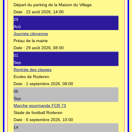
Départ du parking de la Maison du Village.
Date :
22 août 2026, 14:00
29
Aoû
Journée citoyenne
Préau de la mairie
Date :
29 août 2026, 08:00
01
Sep
Rentrée des classes
Ecoles de Roderen
Date :
1 septembre 2026, 08:00
06
Sep
Marche gourmande FCR 73
Stade de football Roderen
Date :
6 septembre 2026, 10:00
14