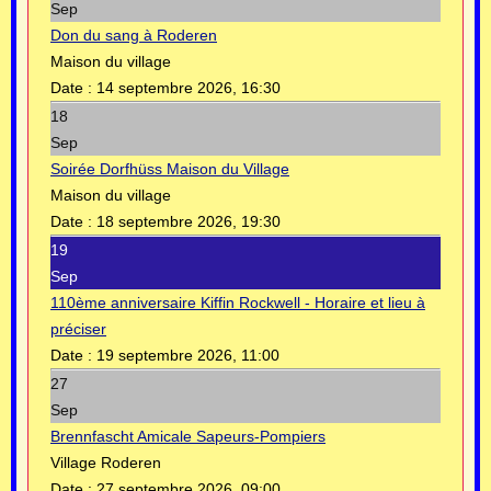
Sep
Don du sang à Roderen
Maison du village
Date :
14 septembre 2026, 16:30
18
Sep
Soirée Dorfhüss Maison du Village
Maison du village
Date :
18 septembre 2026, 19:30
19
Sep
110ème anniversaire Kiffin Rockwell - Horaire et lieu à
préciser
Date :
19 septembre 2026, 11:00
27
Sep
Brennfascht Amicale Sapeurs-Pompiers
Village Roderen
Date :
27 septembre 2026, 09:00