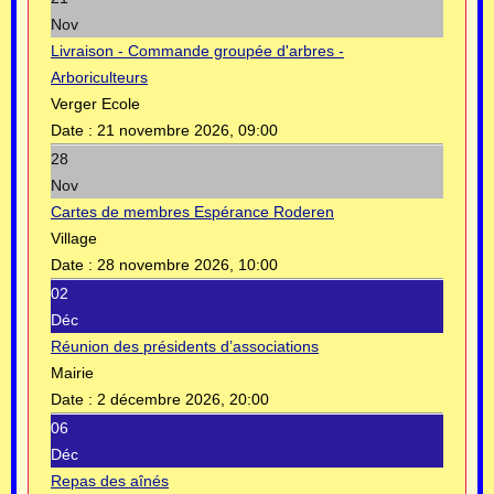
Nov
Livraison - Commande groupée d'arbres -
Arboriculteurs
Verger Ecole
Date :
21 novembre 2026, 09:00
28
Nov
Cartes de membres Espérance Roderen
Village
Date :
28 novembre 2026, 10:00
02
Déc
Réunion des présidents d’associations
Mairie
Date :
2 décembre 2026, 20:00
06
Déc
Repas des aînés