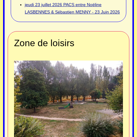
jeudi 23 juillet 2026
PACS entre Noëline
LASBENNES & Sébastien MENNY - 23 Juin 2026
Zone de loisirs