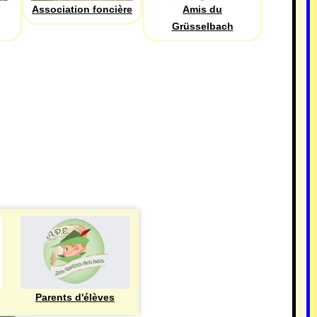
Association foncière
Amis du
Grüsselbach
Parents d'élèves