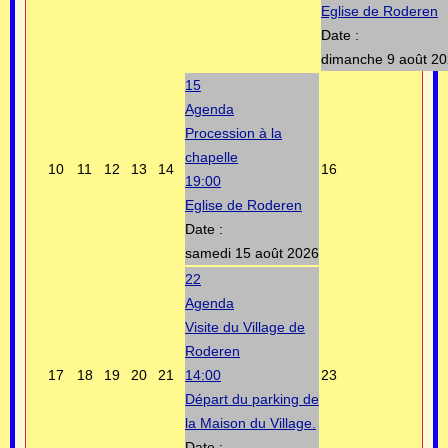
Eglise de Roderen
Date :
dimanche 9 août 2
15
Agenda
Procession à la
chapelle
10
11
12
13
14
16
19:00
Eglise de Roderen
Date :
samedi 15 août 2026
22
Agenda
Visite du Village de
Roderen
17
18
19
20
21
14:00
23
Départ du parking de
la Maison du Village.
Date :