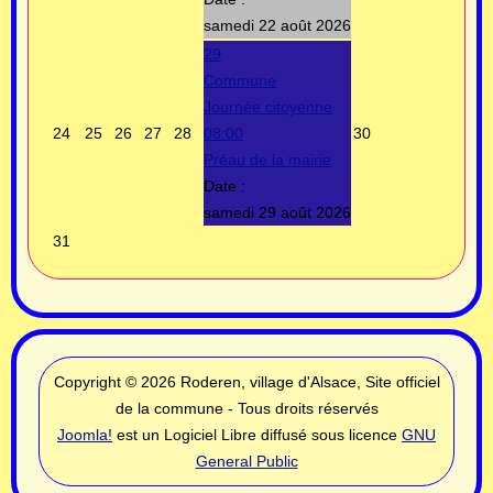
samedi 22 août 2026
29
Commune
Journée citoyenne
24
25
26
27
28
08:00
30
Préau de la mairie
Date :
samedi 29 août 2026
31
Copyright © 2026 Roderen, village d'Alsace, Site officiel
de la commune - Tous droits réservés
Joomla!
est un Logiciel Libre diffusé sous licence
GNU
General Public