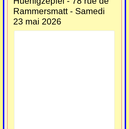
Huenigzepfel - 78 rue de
Rammersmatt - Samedi
23 mai 2026