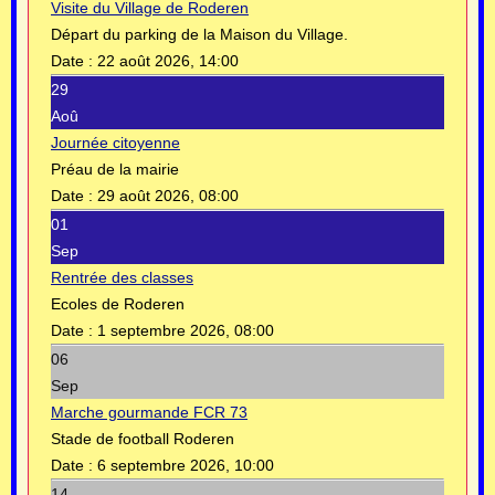
Visite du Village de Roderen
Départ du parking de la Maison du Village.
Date :
22 août 2026, 14:00
29
Aoû
Journée citoyenne
Préau de la mairie
Date :
29 août 2026, 08:00
01
Sep
Rentrée des classes
Ecoles de Roderen
Date :
1 septembre 2026, 08:00
06
Sep
Marche gourmande FCR 73
Stade de football Roderen
Date :
6 septembre 2026, 10:00
14