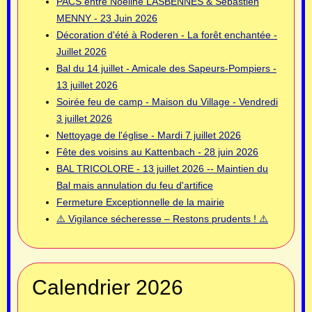
PACS entre Noëline LASBENNES & Sébastien
MENNY - 23 Juin 2026
Décoration d'été à Roderen - La forêt enchantée -
Juillet 2026
Bal du 14 juillet - Amicale des Sapeurs-Pompiers -
13 juillet 2026
Soirée feu de camp - Maison du Village - Vendredi
3 juillet 2026
Nettoyage de l'église - Mardi 7 juillet 2026
Fête des voisins au Kattenbach - 28 juin 2026
BAL TRICOLORE - 13 juillet 2026 -- Maintien du
Bal mais annulation du feu d'artifice
Fermeture Exceptionnelle de la mairie
⚠️ Vigilance sécheresse – Restons prudents ! ⚠️
Calendrier 2026