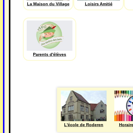
La Maison du Village
Loisirs Amitié
Parents d'élèves
L'école de Roderen
Horair