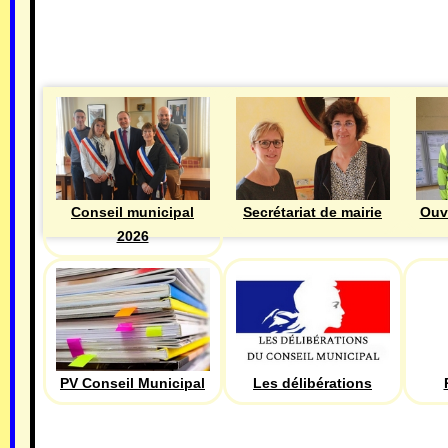
MAIRIE
Ouv
Conseil municipal
Secrétariat de mairie
2026
PV Conseil Municipal
Les délibérations
ECONOMIE