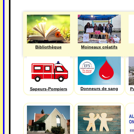
Bibliothèque
Moineaux créatifs
Donneurs de sang
Sapeurs-Pompiers
P