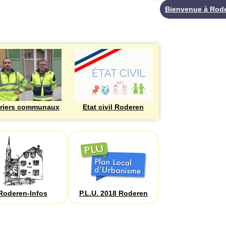
Bienvenue à Rod
riers communaux
Etat civil Roderen
Roderen-Infos
P.L.U. 2018 Roderen