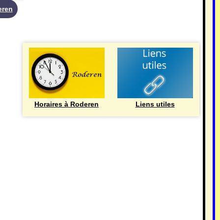
eren
UTILE
Horaires à Roderen
Liens utiles
HISTOIRE