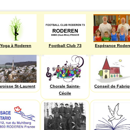
Yoga à Roderen
Football Club 73
Espérance Roder
aroisse St-Laurent
Chorale Sainte-
Conseil de Fabri
Cécile