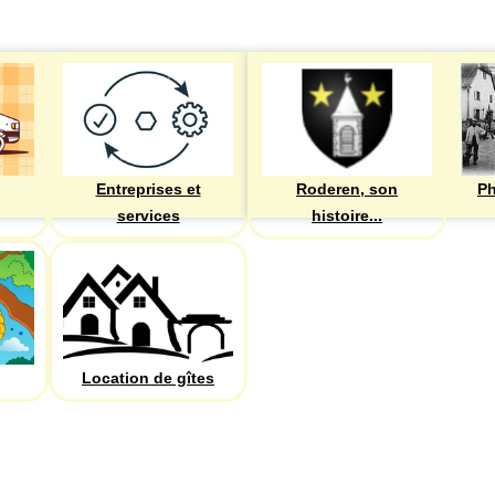
Entreprises et
Roderen, son
Ph
services
histoire...
Location de gîtes
PHOTOS
Recherche