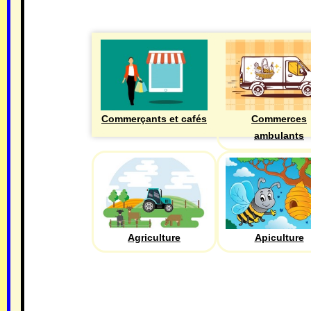
Commerçants et cafés
Commerces
ambulants
Agriculture
Apiculture