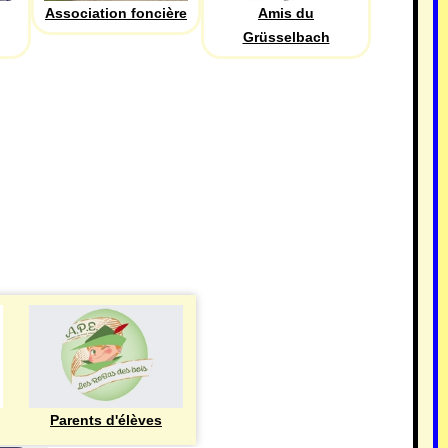
Association foncière
Amis du
Grüsselbach
Parents d'élèves