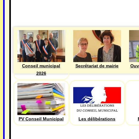
MAIRIE
Ouv
Conseil municipal
Secrétariat de mairie
2026
PV Conseil Municipal
Les délibérations
ECONOMIE