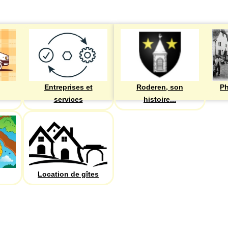
Entreprises et
Roderen, son
Ph
services
histoire...
Location de gîtes
PHOTOS
Recherche