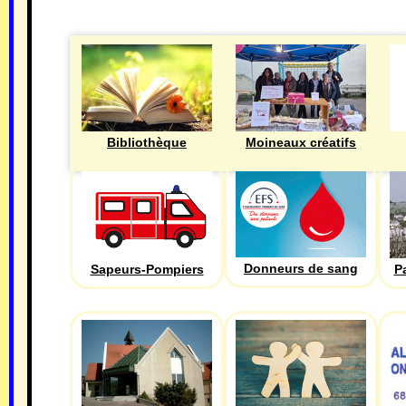
Bibliothèque
Moineaux créatifs
Donneurs de sang
Sapeurs-Pompiers
P