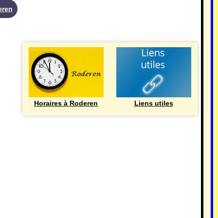
eren
UTILE
Horaires à Roderen
Liens utiles
HISTOIRE