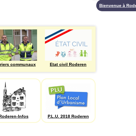
Bienvenue à Rod
riers communaux
Etat civil Roderen
Roderen-Infos
P.L.U. 2018 Roderen