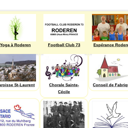
Yoga à Roderen
Football Club 73
Espérance Roder
aroisse St-Laurent
Chorale Sainte-
Conseil de Fabri
Cécile