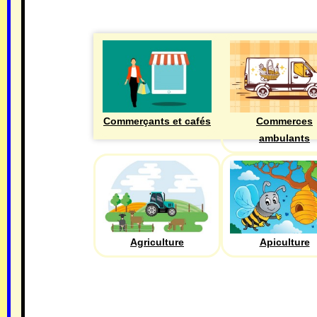
Commerçants et cafés
Commerces
ambulants
Agriculture
Apiculture