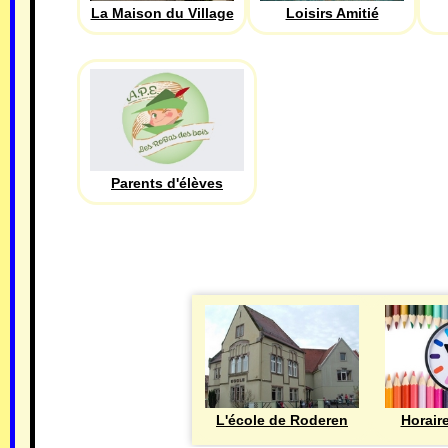
La Maison du Village
Loisirs Amitié
Parents d'élèves
L'école de Roderen
Horair