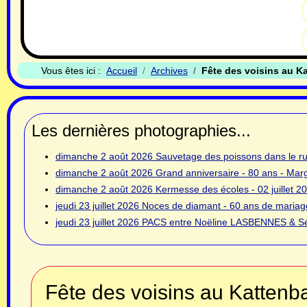
Vous êtes ici :
Accueil
Archives
Fête des voisins au Ka
Les dernières photographies...
dimanche 2 août 2026
Sauvetage des poissons dans le rui
dimanche 2 août 2026
Grand anniversaire - 80 ans - Ma
dimanche 2 août 2026
Kermesse des écoles - 02 juillet 2
jeudi 23 juillet 2026
Noces de diamant - 60 ans de mariage
jeudi 23 juillet 2026
PACS entre Noëline LASBENNES & Sé
Fête des voisins au Kattenba