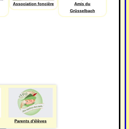
Association foncière
Amis du
Grüsselbach
Parents d'élèves