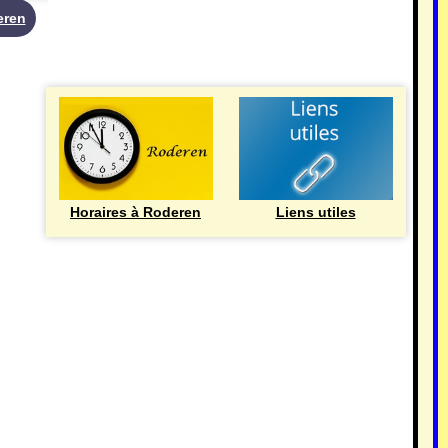
eren
UTILE
Horaires à Roderen
Liens utiles
HISTOIRE