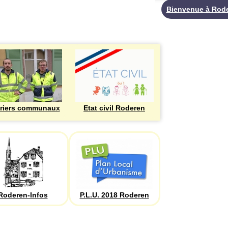
Bienvenue à Rod
riers communaux
Etat civil Roderen
Roderen-Infos
P.L.U. 2018 Roderen