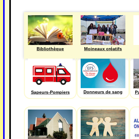
Bibliothèque
Moineaux créatifs
Donneurs de sang
Sapeurs-Pompiers
P