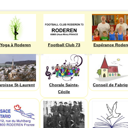
Yoga à Roderen
Football Club 73
Espérance Roder
aroisse St-Laurent
Chorale Sainte-
Conseil de Fabri
Cécile