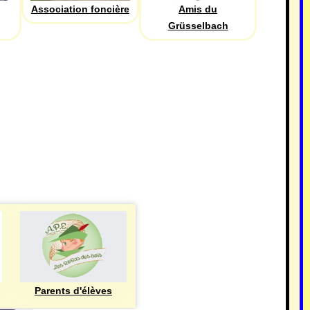
Association foncière
Amis du
Grüsselbach
Parents d'élèves