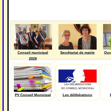
MAIRIE
Ouv
Conseil municipal
Secrétariat de mairie
2026
PV Conseil Municipal
Les délibérations
ECONOMIE