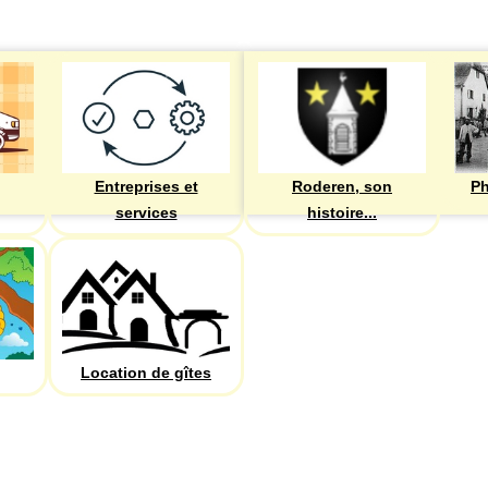
Entreprises et
Roderen, son
Ph
services
histoire...
Location de gîtes
PHOTOS
Recherche