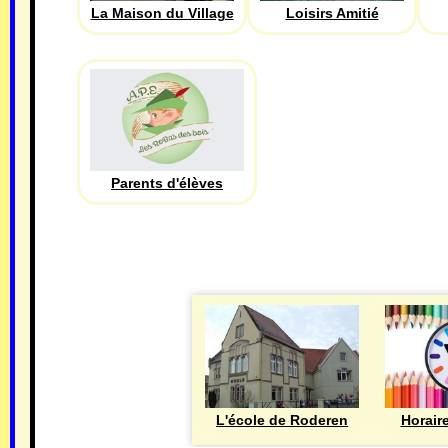
La Maison du Village
Loisirs Amitié
Parents d'élèves
L'école de Roderen
Horair