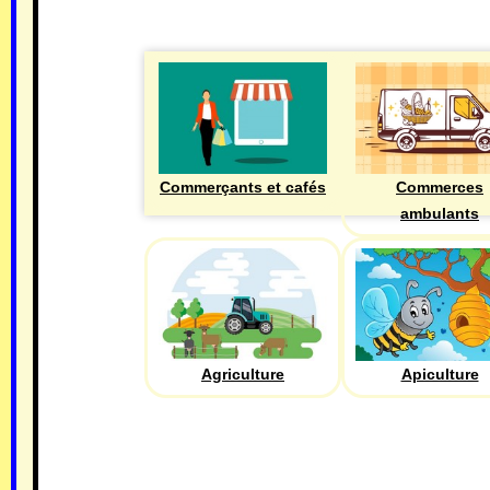
Commerçants et cafés
Commerces
ambulants
Agriculture
Apiculture