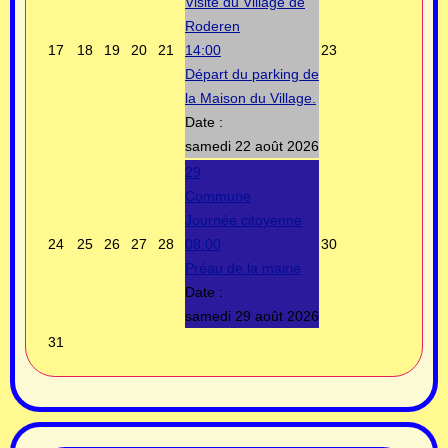
Visite du Village de
Roderen
17
18
19
20
21
14:00
23
Départ du parking de
la Maison du Village.
Date :
samedi 22 août 2026
29
Commune
Journée citoyenne
24
25
26
27
28
08:00
30
Préau de la mairie
Date :
samedi 29 août 2026
31