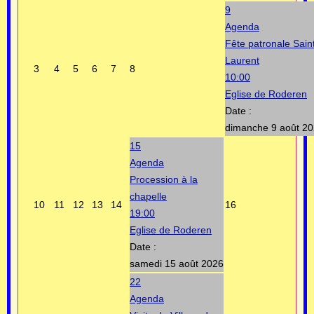
9
Agenda
Fête patronale Sain
Laurent
3
4
5
6
7
8
10:00
Eglise de Roderen
Date :
dimanche 9 août 2
15
Agenda
Procession à la
chapelle
10
11
12
13
14
16
19:00
Eglise de Roderen
Date :
samedi 15 août 2026
22
Agenda