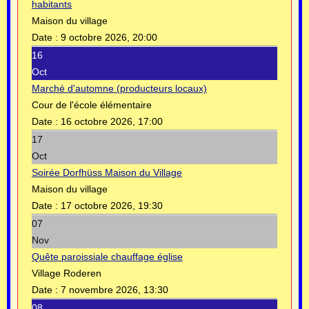
habitants
Maison du village
Date :
9 octobre 2026, 20:00
16
Oct
Marché d'automne (producteurs locaux)
Cour de l'école élémentaire
Date :
16 octobre 2026, 17:00
17
Oct
Soirée Dorfhüss Maison du Village
Maison du village
Date :
17 octobre 2026, 19:30
07
Nov
Quête paroissiale chauffage église
Village Roderen
Date :
7 novembre 2026, 13:30
08