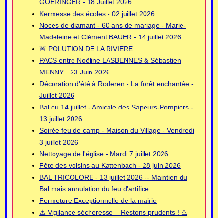
GOERINGER - 18 Juillet 2026
Kermesse des écoles - 02 juillet 2026
Noces de diamant - 60 ans de mariage - Marie-
Madeleine et Clément BAUER - 14 juillet 2026
🚨 POLUTION DE LA RIVIERE
PACS entre Noëline LASBENNES & Sébastien
MENNY - 23 Juin 2026
Décoration d'été à Roderen - La forêt enchantée -
Juillet 2026
Bal du 14 juillet - Amicale des Sapeurs-Pompiers -
13 juillet 2026
Soirée feu de camp - Maison du Village - Vendredi
3 juillet 2026
Nettoyage de l'église - Mardi 7 juillet 2026
Fête des voisins au Kattenbach - 28 juin 2026
BAL TRICOLORE - 13 juillet 2026 -- Maintien du
Bal mais annulation du feu d'artifice
Fermeture Exceptionnelle de la mairie
⚠️ Vigilance sécheresse – Restons prudents ! ⚠️