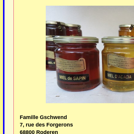
Famille Gschwend
7, rue des Forgerons
68800 Roderen