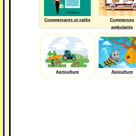
Commerçants et cafés
Commerces
ambulants
Agriculture
Apiculture