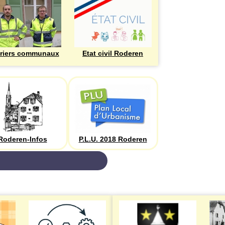
riers communaux
Etat civil Roderen
Roderen-Infos
P.L.U. 2018 Roderen