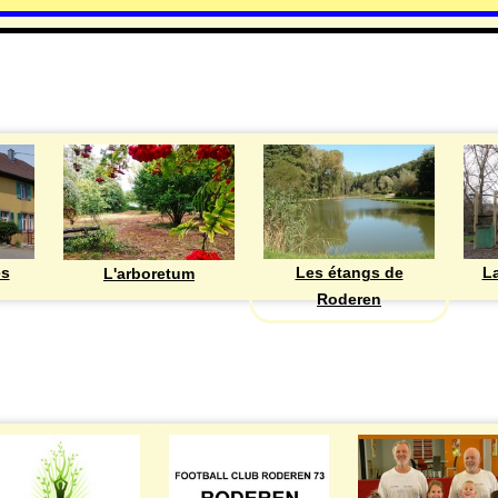
DECOUVRIR
Les étangs de
ès
La
L'arboretum
Roderen
ASSOCIATIONS