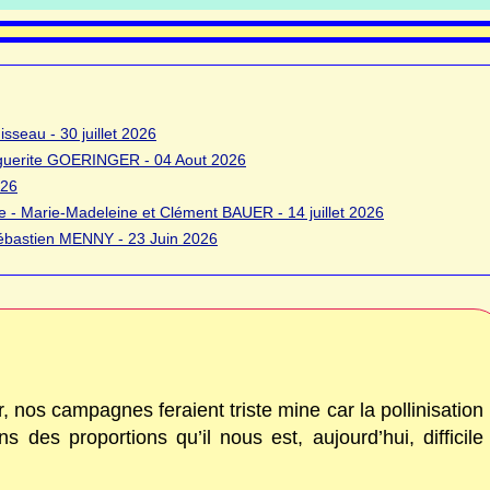
sseau - 30 juillet 2026
rguerite GOERINGER - 04 Aout 2026
026
 - Marie-Madeleine et Clément BAUER - 14 juillet 2026
bastien MENNY - 23 Juin 2026
, nos campagnes feraient triste mine car la pollinisation
ns des proportions qu’il nous est, aujourd’hui, difficile