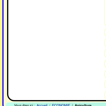
Vous êtes ici :
Accueil
ECONOMIE
Apiculture