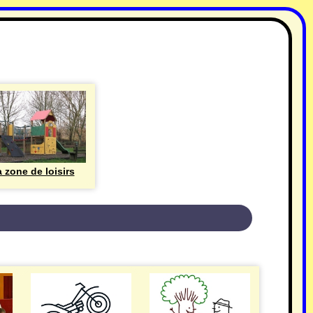
 zone de loisirs