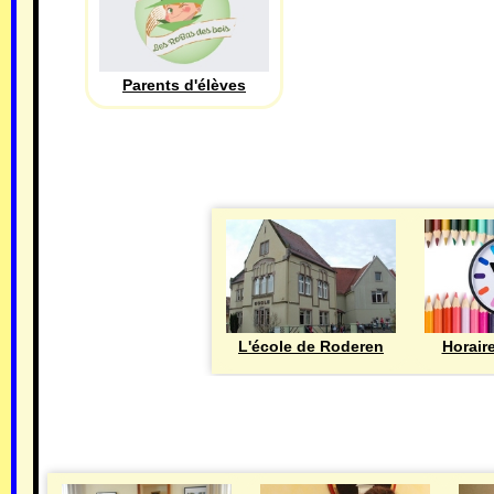
Parents d'élèves
L'école de Roderen
Horair
MAIRIE