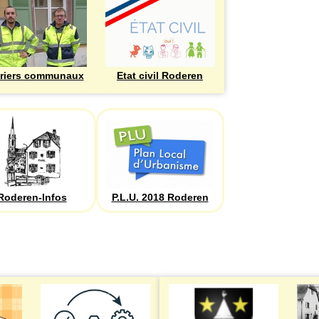
riers communaux
Etat civil Roderen
Roderen-Infos
P.L.U. 2018 Roderen