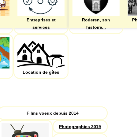
Entreprises et
Roderen, son
Ph
services
histoire...
Location de gîtes
PHOTOS
Recherche
Films voeux depuis 2014
Photographies 2019