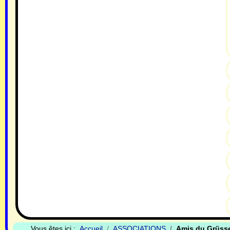
Vous êtes ici :
Accueil
ASSOCIATIONS
Amis du Grüss