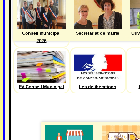
Ouv
Conseil municipal
Secrétariat de mairie
2026
PV Conseil Municipal
Les délibérations
ECONOMIE