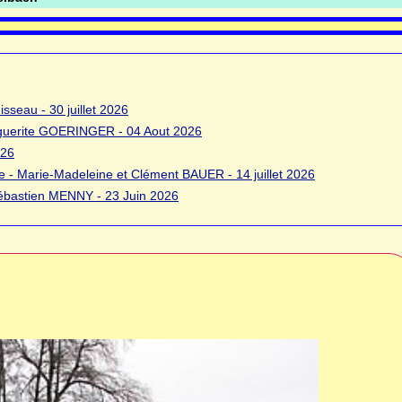
sseau - 30 juillet 2026
rguerite GOERINGER - 04 Aout 2026
026
 - Marie-Madeleine et Clément BAUER - 14 juillet 2026
bastien MENNY - 23 Juin 2026