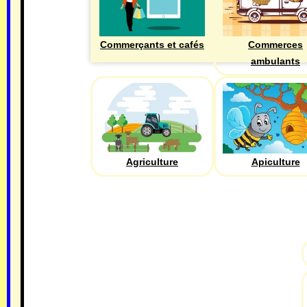
Commerçants et cafés
Commerces
ambulants
Agriculture
Apiculture