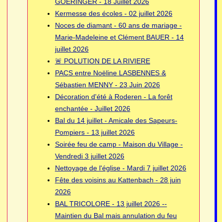
GOERINGER - 18 Juillet 2026
Kermesse des écoles - 02 juillet 2026
Noces de diamant - 60 ans de mariage -
Marie-Madeleine et Clément BAUER - 14
juillet 2026
🚨 POLUTION DE LA RIVIERE
PACS entre Noëline LASBENNES &
Sébastien MENNY - 23 Juin 2026
Décoration d'été à Roderen - La forêt
enchantée - Juillet 2026
Bal du 14 juillet - Amicale des Sapeurs-
Pompiers - 13 juillet 2026
Soirée feu de camp - Maison du Village -
Vendredi 3 juillet 2026
Nettoyage de l'église - Mardi 7 juillet 2026
Fête des voisins au Kattenbach - 28 juin
2026
BAL TRICOLORE - 13 juillet 2026 --
Maintien du Bal mais annulation du feu