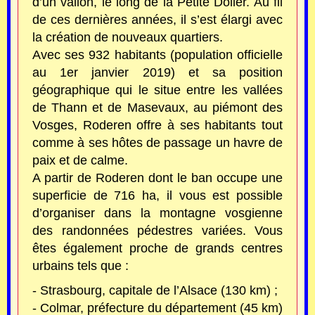
d’un vallon, le long de la Petite Doller. Au fil
de ces dernières années, il s’est élargi avec
la création de nouveaux quartiers.
Avec ses 932 habitants (population officielle
au 1er janvier 2019) et sa position
géographique qui le situe entre les vallées
de Thann et de Masevaux, au piémont des
Vosges, Roderen offre à ses habitants tout
comme à ses hôtes de passage un havre de
paix et de calme.
A partir de Roderen dont le ban occupe une
superficie de 716 ha, il vous est possible
d’organiser dans la montagne vosgienne
des randonnées pédestres variées. Vous
êtes également proche de grands centres
urbains tels que :
- Strasbourg, capitale de l’Alsace (130 km) ;
- Colmar, préfecture du département (45 km)