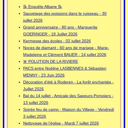
📝 Enquête Albane 📝
Sauvetage des poissons dans le ruisseau - 30
juillet 2026
Grand anniversaire - 80 ans - Marguerite
GOERINGER - 18 Juillet 2026
Kermesse des écoles - 02 juillet 2026
Noces de diamant - 60 ans de mariage - Marie-
Madeleine et Clément BAUER - 14 juillet 2026
🚨 POLUTION DE LA RIVIERE
PACS entre Noëline LASBENNES & Sébastien
MENNY - 23 Juin 2026
Décoration d'été à Roderen - La forêt enchantée -
Juillet 2026
Bal du 14 juillet - Amicale des Sapeurs-Pompiers -
13 juillet 2026
Soirée feu de camp - Maison du Village - Vendredi
3 juillet 2026
Nettoyage de l'église - Mardi 7 juillet 2026