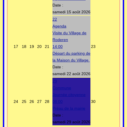
Date :
samedi 15 août 2026
22
Agenda
Visite du Village de
Roderen
17
18
19
20
21
14:00
23
Départ du parking de
la Maison du Village.
Date :
samedi 22 août 2026
29
Commune
Journée citoyenne
24
25
26
27
28
08:00
30
Préau de la mairie
Date :
samedi 29 août 2026