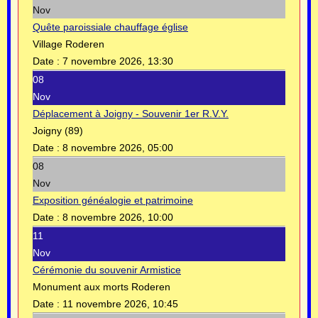
Nov
Quête paroissiale chauffage église
Village Roderen
Date :
7 novembre 2026, 13:30
08
Nov
Déplacement à Joigny - Souvenir 1er R.V.Y.
Joigny (89)
Date :
8 novembre 2026, 05:00
08
Nov
Exposition généalogie et patrimoine
Date :
8 novembre 2026, 10:00
11
Nov
Cérémonie du souvenir Armistice
Monument aux morts Roderen
Date :
11 novembre 2026, 10:45