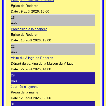
Fête patronale Saint-Laurent
Eglise de Roderen
Date :
9 août 2026, 10:00
15
Aoû
Procession à la chapelle
Eglise de Roderen
Date :
15 août 2026, 19:00
22
Aoû
Visite du Village de Roderen
Départ du parking de la Maison du Village.
Date :
22 août 2026, 14:00
29
Aoû
Journée citoyenne
Préau de la mairie
Date :
29 août 2026, 08:00
01