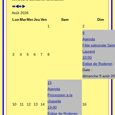
Août 2026
Lun
Mar
Mer
Jeu
Ven
Sam
Dim
1
2
9
Agenda
Fête patronale Sain
Laurent
3
4
5
6
7
8
10:00
Eglise de Roderen
Date :
dimanche 9 août 2
15
Agenda
Procession à la
chapelle
10
11
12
13
14
16
19:00
Eglise de Roderen