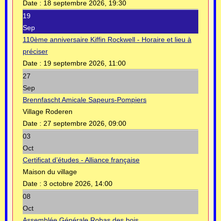
Date :
18 septembre 2026, 19:30
19
Sep
110ème anniversaire Kiffin Rockwell - Horaire et lieu à
préciser
Date :
19 septembre 2026, 11:00
27
Sep
Brennfascht Amicale Sapeurs-Pompiers
Village Roderen
Date :
27 septembre 2026, 09:00
03
Oct
Certificat d’études - Alliance française
Maison du village
Date :
3 octobre 2026, 14:00
08
Oct
Assemblée Générale Robas des bois