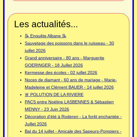
Les actualités...
📝 Enquête Albane 📝
Sauvetage des poissons dans le ruisseau - 30
juillet 2026
Grand anniversaire - 80 ans - Marguerite
GOERINGER - 18 Juillet 2026
Kermesse des écoles - 02 juillet 2026
Noces de diamant - 60 ans de mariage - Marie-
Madeleine et Clément BAUER - 14 juillet 2026
🚨 POLUTION DE LA RIVIERE
PACS entre Noëline LASBENNES & Sébastien
MENNY - 23 Juin 2026
Décoration d'été à Roderen - La forêt enchantée -
Juillet 2026
Bal du 14 juillet - Amicale des Sapeurs-Pompiers -