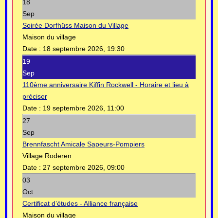
18
Sep
Soirée Dorfhüss Maison du Village
Maison du village
Date :
18 septembre 2026, 19:30
19
Sep
110ème anniversaire Kiffin Rockwell - Horaire et lieu à
préciser
Date :
19 septembre 2026, 11:00
27
Sep
Brennfascht Amicale Sapeurs-Pompiers
Village Roderen
Date :
27 septembre 2026, 09:00
03
Oct
Certificat d’études - Alliance française
Maison du village