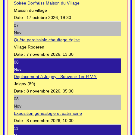
Soirée Dorfhüss Maison du Village
Maison du village
Date :
17 octobre 2026, 19:30
07
Nov
Quête paroissiale chauffage église
Village Roderen
Date :
7 novembre 2026, 13:30
08
Nov
Déplacement à Joigny - Souvenir 1er R.V.Y.
Joigny (89)
Date :
8 novembre 2026, 05:00
08
Nov
Exposition généalogie et patrimoine
Date :
8 novembre 2026, 10:00
11