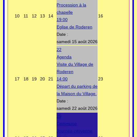
Procession à la
chapelle
10
11
12
13
14
16
19:00
Eglise de Roderen
Date :
samedi 15 août 2026
22
Agenda
Visite du Village de
Roderen
17
18
19
20
21
14:00
23
Départ du parking de
la Maison du Village.
Date :
samedi 22 août 2026
29
Commune
Journée citoyenne